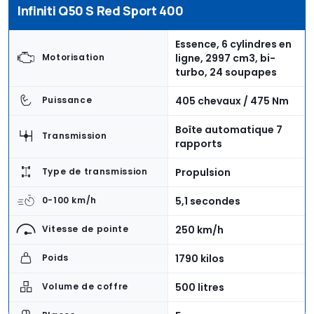
Infiniti Q50 S Red Sport 400
Essence, 6 cylindres en
ligne, 2997 cm3, bi-
Motorisation
turbo, 24 soupapes
405 chevaux / 475 Nm
Puissance
Boîte automatique 7
Transmission
rapports
Propulsion
Type de transmission
5,1 secondes
0-100 km/h
250 km/h
Vitesse de pointe
1790 kilos
Poids
500 litres
Volume de coffre