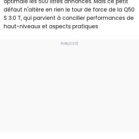
optimale les 500 litres annoncés. Mais ce petit
défaut n'altère en rien le tour de force de la Q50
S 3.0 T, qui parvient à concilier performances de
haut-niveaux et aspects pratiques