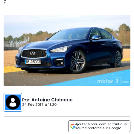
?
Par
:
Antoine Chênerie
24 Fév 2017
à
11:20
Ajouter Motor1.com en tant que
source préférée sur Google