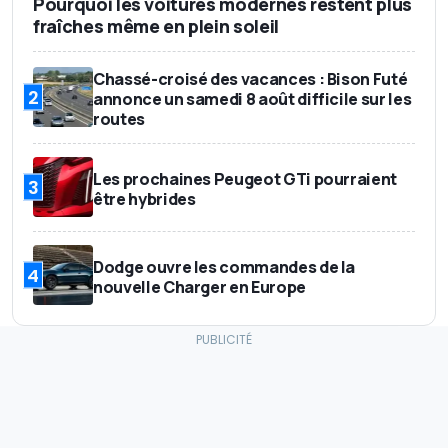
Pourquoi les voitures modernes restent plus
fraîches même en plein soleil
Chassé-croisé des vacances : Bison Futé
2
annonce un samedi 8 août difficile sur les
routes
Les prochaines Peugeot GTi pourraient
3
être hybrides
Dodge ouvre les commandes de la
4
nouvelle Charger en Europe