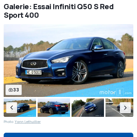
Galerie: Essai Infiniti Q50 S Red
Sport 400
33
Photo:
Yann Lethuillier