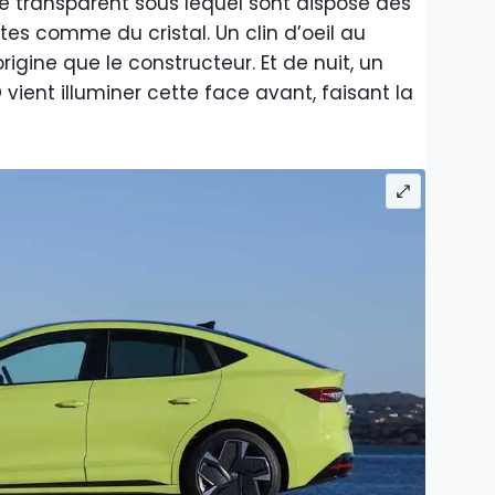
ue transparent sous lequel sont disposé des
tes comme du cristal. Un clin d’oeil au
gine que le constructeur. Et de nuit, un
D vient illuminer cette face avant, faisant la