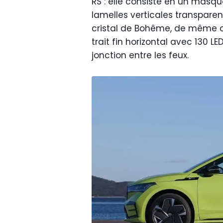
RS : elle consiste en un masq
lamelles verticales transparen
cristal de Bohême, de même ori
trait fin horizontal avec 130 LE
jonction entre les feux.