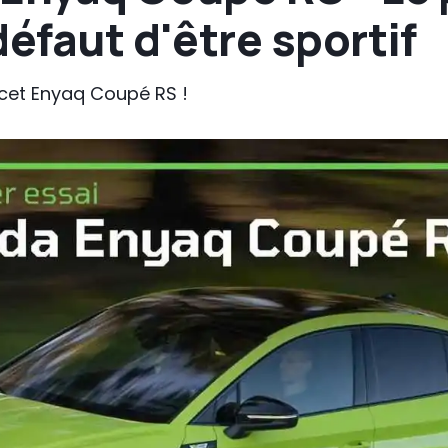
défaut d'être sportif
e cet Enyaq Coupé RS !