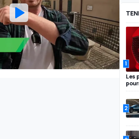
TEN
1
Les 
pour
2