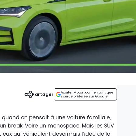
Ajouter Motor1.com en tant que
Partager
source préférée sur Google
 quand on pensait à une voiture familiale,
n break. Voire un monospace. Mais les SUV
 eux qui véhiculent désormais l’idée de la