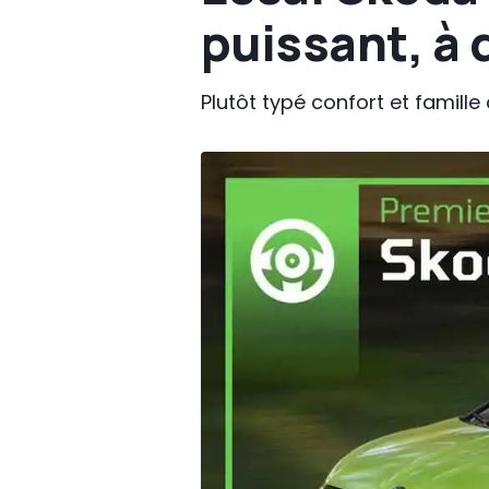
puissant, à 
Plutôt typé confort et famill