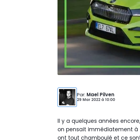
Par
:
Mael Pilven
29 Mar 2022
à
10:00
Il y a quelques années encore,
on pensait immédiatement à u
ont tout chamboulé et ce sont