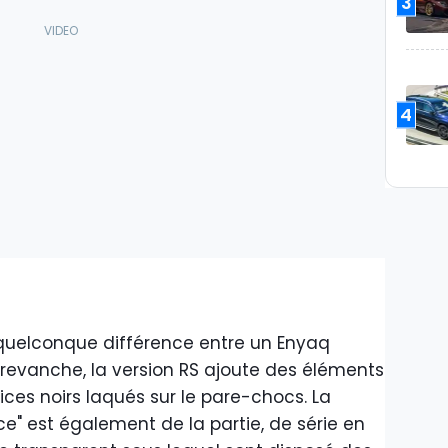
3
4
e quelconque différence entre un Enyaq
revanche, la version RS ajoute des éléments
ces noirs laqués sur le pare-chocs. La
e" est également de la partie, de série en