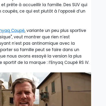
et prête à accueillir la famille. Des SUV qui
n coupés, ce qui est plutôt à l’opposé d’un
Enyaq Coupé
, variante un peu plus sportive
sique", veut montrer que rien n’est
fuyant n’est pas antinomique avec la
sporter sa famille peut se faire dans un
 que nous avons essayé la version la plus
 sportif de la marque : l’Enyaq Coupé RS iV.