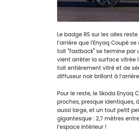
Le badge RS sur les ailes reste
l’arrière que l’Enyaq Coupé se
toit "fastback" se termine pa
vient arrêter la surface vitrée
toit entièrement vitré et de sér
diffuseur noir brillant à l’arriè
Pour le reste, le Skoda Enyaq
proches, presque identiques, à c
aussi large, et un tout petit 
gigantesque : 2,7 mètres entre
l’espace intérieur !