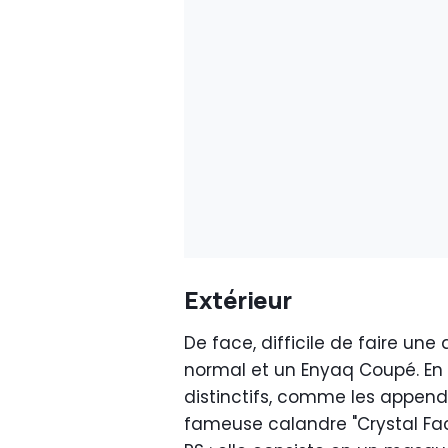
Extérieur
De face, difficile de faire un
normal et un Enyaq Coupé. En 
distinctifs, comme les appendi
fameuse calandre "Crystal Fac