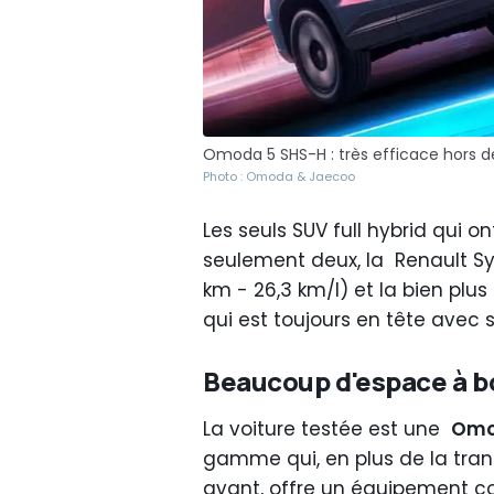
Omoda 5 SHS-H : très efficace hors de 
Photo : Omoda & Jaecoo
Les seuls SUV full hybrid qu
seulement deux, la Renault Sy
km - 26,3 km/l) et la bien plu
qui est toujours en tête avec se
Beaucoup d'espace à bo
La voiture testée est une
Omo
gamme qui, en plus de la tran
avant, offre un équipement c