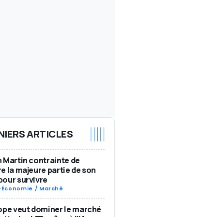
NIERS ARTICLES
 Martin contrainte de
e la majeure partie de son
our survivre
-
Économie / Marché
ope veut dominer le marché