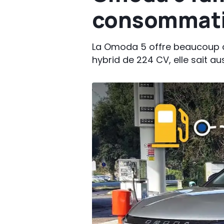
consommati
La Omoda 5 offre beaucoup d'e
hybrid de 224 CV, elle sait a