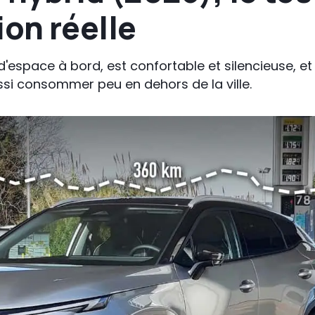
on réelle
space à bord, est confortable et silencieuse, et 
ussi consommer peu en dehors de la ville.