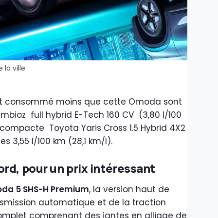
la ville
i ont consommé moins que cette Omoda sont
mbioz full hybrid E-Tech 160 CV (3,80 l/100
s compacte Toyota Yaris Cross 1.5 Hybrid 4X2
s 3,55 l/100 km (28,1 km/l).
rd, pour un prix intéressant
da 5 SHS-H Premium
, la version haut de
smission automatique et de la traction
omplet comprenant des jantes en alliage de