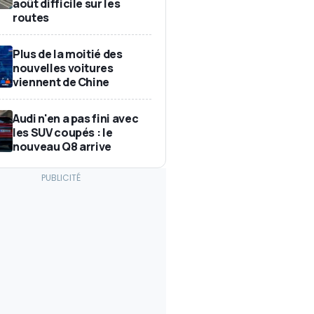
août difficile sur les
routes
Plus de la moitié des
nouvelles voitures
viennent de Chine
Audi n'en a pas fini avec
les SUV coupés : le
nouveau Q8 arrive