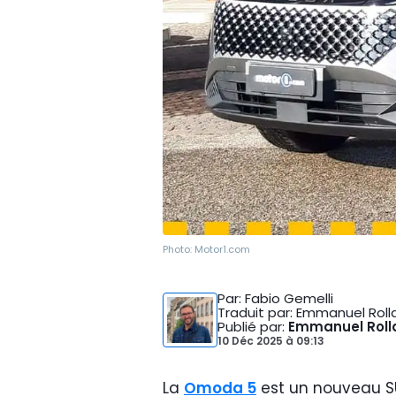
Photo:
Motor1.com
Par
: Fabio Gemelli
Traduit par
: Emmanuel Roll
Publié par
:
Emmanuel Roll
10 Déc 2025
à
09:13
La
Omoda 5
est un nouveau S