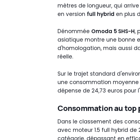
mètres de longueur, qui arrive
en version
full hybrid
en plus d
Dénommée
Omoda 5 SHS-H
,
asiatique montre une bonne e
d'homologation, mais aussi 
réelle.
Sur le trajet standard d'enviro
une consommation moyenne
dépense de 24,73 euros pour 
Consommation au top pa
Dans le classement des consomm
avec moteur 1.5 full hybrid de
catégorie, dépassant en effic