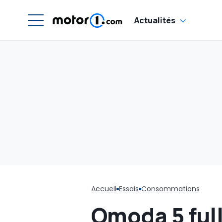
Actualités
Accueil
Essais
Consommations
Omoda 5 full