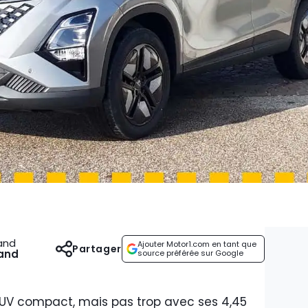
and
Ajouter Motor1.com en tant que
Partager
and
source préférée sur Google
UV compact, mais pas trop avec ses 4,45