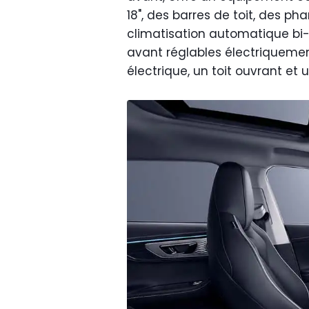
18", des barres de toit, des pha
climatisation automatique bi-z
avant réglables électriquem
électrique, un toit ouvrant e