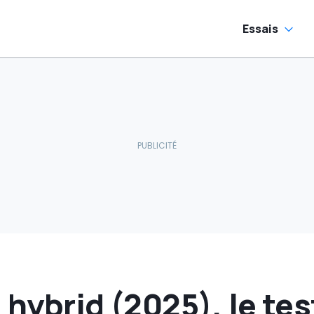
Essais
 hybrid (2025), le tes