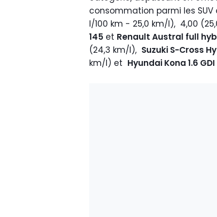
consommation parmi les SUV
l/100 km - 25,0 km/l), 4,00 (25
145
et
Renault Austral full hy
(24,3 km/l),
Suzuki S-Cross Hy
km/l) et
Hyundai Kona 1.6 GD