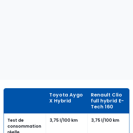
Toyota Aygo
Renault Clio
X Hybrid
full hybrid E-
Tech 160
Test de
3,75 l/100 km
3,75 l/100 km
consommation
réelle