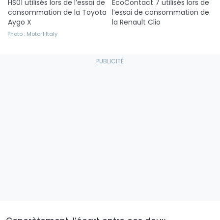
HS01 utilisés lors de l’essai de
EcoContact 7 utilisés lors de
consommation de la Toyota
l’essai de consommation de
Aygo X
la Renault Clio
Photo : Motor1 Italy