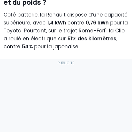
et du poids ?
Côté batterie, la Renault dispose d’une capacité
supérieure, avec
1,4 kWh
contre
0,76 kWh
pour la
Toyota. Pourtant, sur le trajet Rome–Forlì, la Clio
a roulé en électrique sur
51% des kilomètres
,
contre
54%
pour la japonaise.