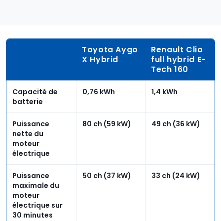
Toyota Aygo
Renault Clio
X Hybrid
full hybrid E-
Tech 160
Capacité de
0,76 kWh
1,4 kWh
batterie
Puissance
80 ch (59 kW)
49 ch (36 kW)
nette du
moteur
électrique
Puissance
50 ch (37 kW)
33 ch (24 kW)
maximale du
moteur
électrique sur
30 minutes