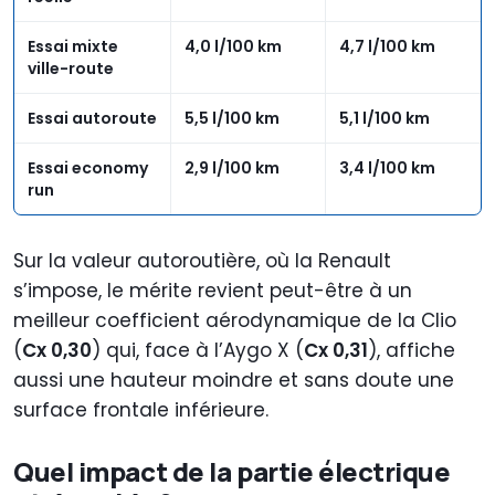
Essai mixte
4,0 l/100 km
4,7 l/100 km
ville-route
Essai autoroute
5,5 l/100 km
5,1 l/100 km
Essai economy
2,9 l/100 km
3,4 l/100 km
run
Sur la valeur autoroutière, où la Renault
s’impose, le mérite revient peut-être à un
meilleur coefficient aérodynamique de la Clio
(
Cx 0,30
) qui, face à l’Aygo X (
Cx 0,31
), affiche
aussi une hauteur moindre et sans doute une
surface frontale inférieure.
Quel impact de la partie électrique