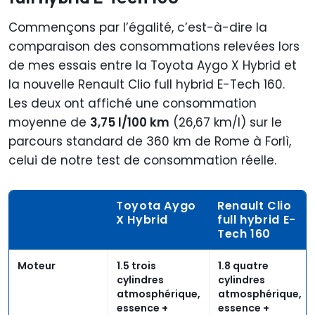
Commençons par l’égalité, c’est-à-dire la
comparaison des consommations relevées lors
de mes essais entre la Toyota Aygo X Hybrid et
la nouvelle Renault Clio full hybrid E-Tech 160.
Les deux ont affiché une consommation
moyenne de
3,75 l/100 km
(26,67 km/l) sur le
parcours standard de 360 km de Rome à Forlì,
celui de notre test de consommation réelle.
Toyota Aygo
Renault Clio
X Hybrid
full hybrid E-
Tech 160
Moteur
1.5 trois
1.8 quatre
cylindres
cylindres
atmosphérique,
atmosphérique,
essence +
essence +