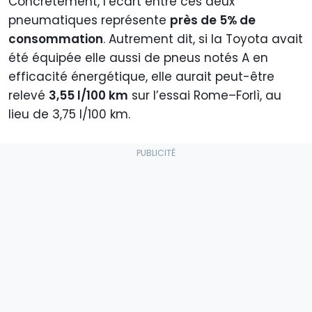
Concrètement, l’écart entre ces deux
pneumatiques représente
près de 5% de
consommation
. Autrement dit, si la Toyota avait
été équipée elle aussi de pneus notés A en
efficacité énergétique, elle aurait peut-être
relevé
3,55 l/100 km
sur l’essai Rome–Forlì, au
lieu de 3,75 l/100 km.