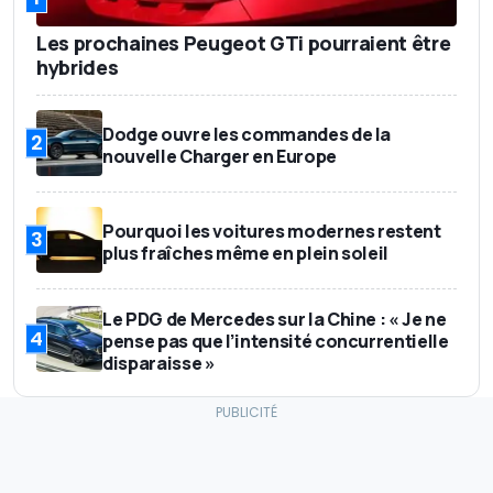
Les prochaines Peugeot GTi pourraient être
hybrides
Dodge ouvre les commandes de la
2
nouvelle Charger en Europe
Pourquoi les voitures modernes restent
3
plus fraîches même en plein soleil
Le PDG de Mercedes sur la Chine : « Je ne
4
pense pas que l’intensité concurrentielle
disparaisse »