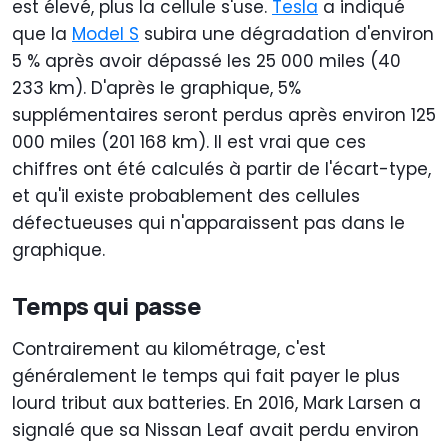
est élevé, plus la cellule s'use.
Tesla
a indiqué
que la
Model S
subira une dégradation d'environ
5 % après avoir dépassé les 25 000 miles (40
233 km). D'après le graphique, 5%
supplémentaires seront perdus après environ 125
000 miles (201 168 km). Il est vrai que ces
chiffres ont été calculés à partir de l'écart-type,
et qu'il existe probablement des cellules
défectueuses qui n'apparaissent pas dans le
graphique.
Temps qui passe
Contrairement au kilométrage, c'est
généralement le temps qui fait payer le plus
lourd tribut aux batteries. En 2016, Mark Larsen a
signalé que sa Nissan Leaf avait perdu environ