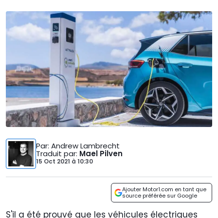
Par
: Andrew Lambrecht
Traduit par
:
Mael Pilven
15 Oct 2021
à
10:30
Ajouter Motor1.com en tant que
source préférée sur Google
S'il a été prouvé que les véhicules électriques