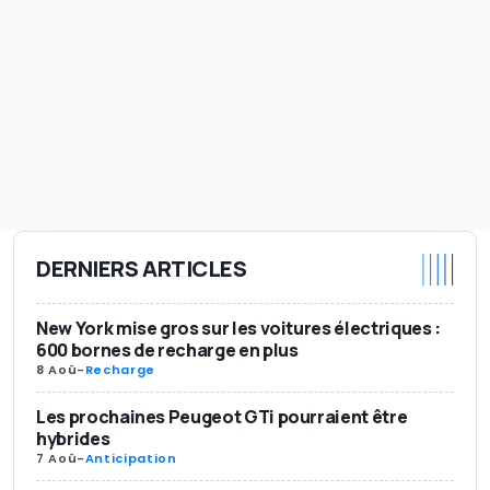
DERNIERS ARTICLES
New York mise gros sur les voitures électriques :
600 bornes de recharge en plus
8 Aoû
-
Recharge
Les prochaines Peugeot GTi pourraient être
hybrides
7 Aoû
-
Anticipation