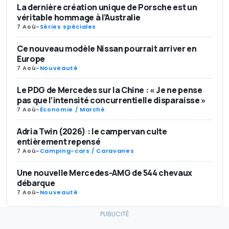
La dernière création unique de Porsche est un
véritable hommage à l’Australie
7 Aoû
-
Séries spéciales
Ce nouveau modèle Nissan pourrait arriver en
Europe
7 Aoû
-
Nouveauté
Le PDG de Mercedes sur la Chine : « Je ne pense
pas que l’intensité concurrentielle disparaisse »
7 Aoû
-
Économie / Marché
Adria Twin (2026) : le campervan culte
entièrement repensé
7 Aoû
-
Camping-cars / Caravanes
Une nouvelle Mercedes-AMG de 544 chevaux
débarque
7 Aoû
-
Nouveauté