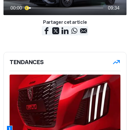
Partager cet article
TENDANCES
1