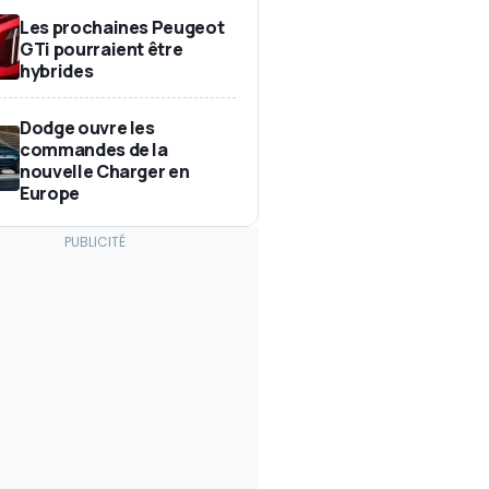
Les prochaines Peugeot
GTi pourraient être
hybrides
Dodge ouvre les
commandes de la
nouvelle Charger en
Europe