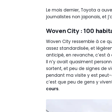
Le mois dernier, Toyota a ouve
journalistes non japonais, et j’a
Woven City : 100 habit
Woven City ressemble à ce qu
assez standardisée, et légèrem
anticipé, en revanche, c’est à
Il n’y avait quasiment personn
sortent, et peu de signes de v
pendant ma visite y est peut-ê
c’est que peu de gens y vivent 
cours
.