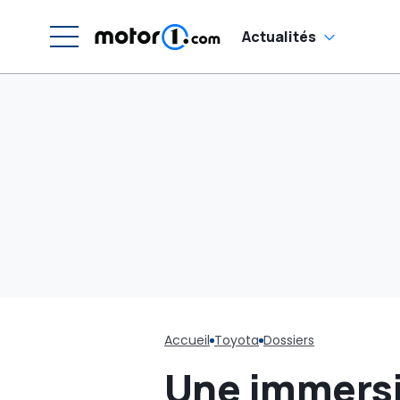
tournant majeur
Actualités
Accueil
Toyota
Dossiers
Une immersio