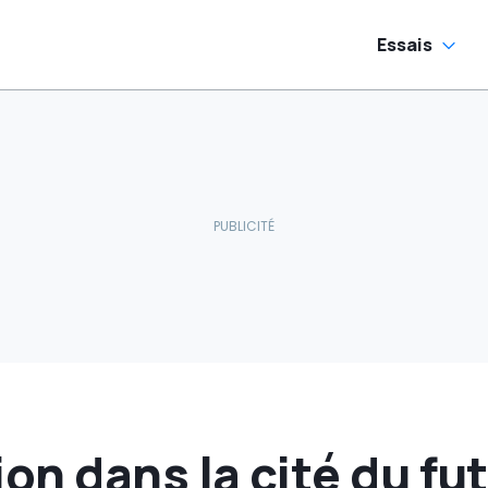
Essais
n dans la cité du fu