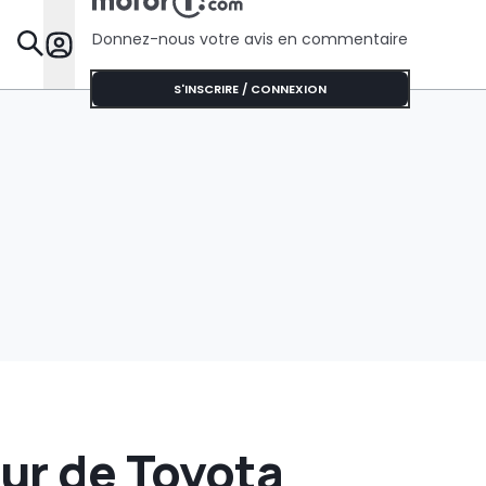
l’Australie
Donnez-nous votre avis en commentaire
Dossie
S'INSCRIRE / CONNEXION
tur de Toyota