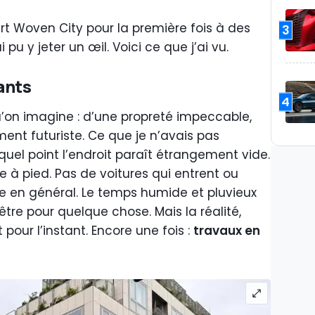
rt Woven City pour la première fois à des
3
i pu y jeter un œil. Voici ce que j’ai vu.
ants
4
’on imagine : d’une propreté impeccable,
ent futuriste. Ce que je n’avais pas
 quel point l’endroit paraît étrangement vide.
e à pied. Pas de voitures qui entrent ou
ie en général. Le temps humide et pluvieux
tre pour quelque chose. Mais la réalité,
pour l’instant. Encore une fois :
travaux en