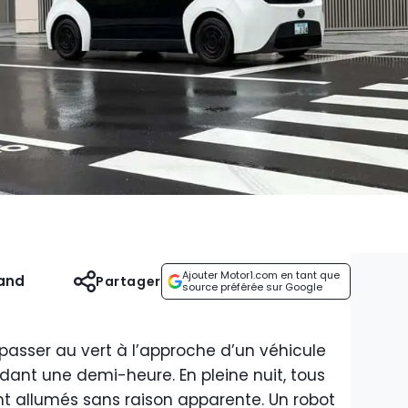
Ajouter Motor1.com en tant que
and
Partager
source préférée sur Google
é passer au vert à l’approche d’un véhicule
dant une demi-heure. En pleine nuit, tous
sont allumés sans raison apparente. Un robot