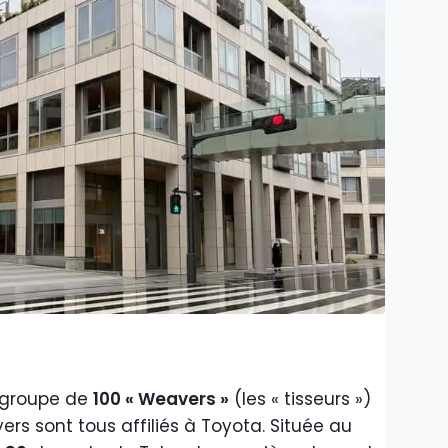
 groupe de
100 « Weavers »
(les « tisseurs »)
oyers sont tous affiliés à Toyota. Située au