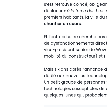
s’est retrouvé coincé, obligean
déplacer
« à la force des bras 
premiers habitants, la ville du
chantier en cours
.
Et l’entreprise ne cherche pas
de dysfonctionnements direc
vice-président senior de Wove
mobilité du constructeur) et fil
Mais six ans après l’annonce d
dédié aux nouvelles technologie
Un petit groupe de personnes y v
technologies susceptibles de d
quelques-unes qui, probablemen