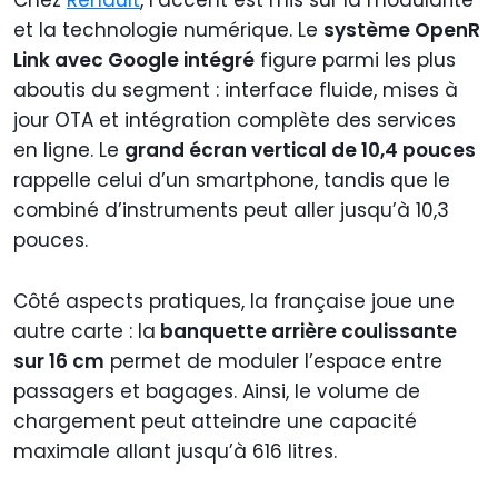
Chez
Renault
, l’accent est mis sur la modularité
et la technologie numérique. Le
système OpenR
Link avec Google intégré
figure parmi les plus
aboutis du segment : interface fluide, mises à
jour OTA et intégration complète des services
en ligne. Le
grand écran vertical de 10,4 pouces
rappelle celui d’un smartphone, tandis que le
combiné d’instruments peut aller jusqu’à 10,3
pouces.
Côté aspects pratiques, la française joue une
autre carte : la
banquette arrière coulissante
sur 16 cm
permet de moduler l’espace entre
passagers et bagages. Ainsi, le volume de
chargement peut atteindre une capacité
maximale allant jusqu’à 616 litres.