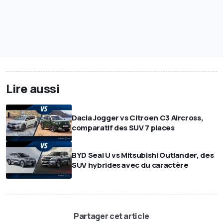
Lire aussi
Dacia Jogger vs Citroen C3 Aircross,
comparatif des SUV 7 places
BYD Seal U vs Mitsubishi Outlander, des
SUV hybrides avec du caractère
Partager cet article