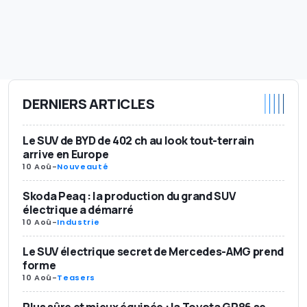
DERNIERS ARTICLES
Le SUV de BYD de 402 ch au look tout-terrain
arrive en Europe
10 Aoû
-
Nouveauté
Skoda Peaq : la production du grand SUV
électrique a démarré
10 Aoû
-
Industrie
Le SUV électrique secret de Mercedes-AMG prend
forme
10 Aoû
-
Teasers