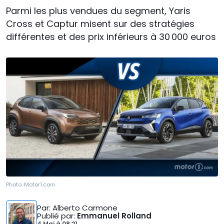
Parmi les plus vendues du segment, Yaris
Cross et Captur misent sur des stratégies
différentes et des prix inférieurs à 30 000 euros
Photo:
Motor1.com
Par
: Alberto Carmone
Publié par
:
Emmanuel Rolland
4 Mai
à
08:21