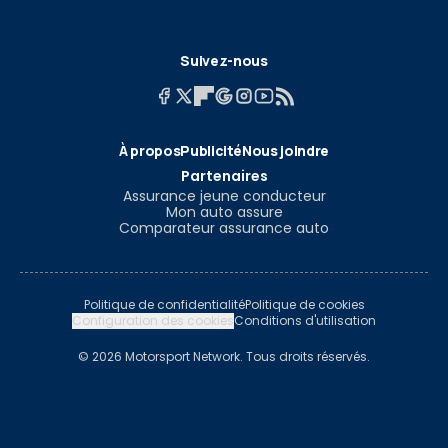
Suivez-nous
À propos
Publicité
Nous joindre
Partenaires
Assurance jeune conducteur
Mon auto assure
Comparateur assurance auto
Politique de confidentialité
Politique de cookies
Configuration des cookies
Conditions d'utilisation
© 2026 Motorsport Network. Tous droits réservés.