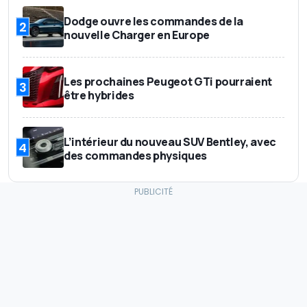
Dodge ouvre les commandes de la
2
nouvelle Charger en Europe
Les prochaines Peugeot GTi pourraient
3
être hybrides
L’intérieur du nouveau SUV Bentley, avec
4
des commandes physiques