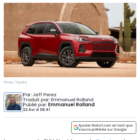
Photo:
Toyota
Par
: Jeff Perez
Traduit par
: Emmanuel Rolland
Publié par
:
Emmanuel Rolland
22 Avr
à
08:41
Ajouter Motor1.com en tant que
source préférée sur Google