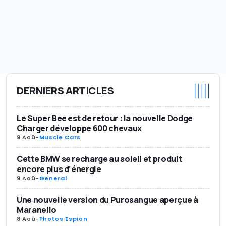
DERNIERS ARTICLES
Le Super Bee est de retour : la nouvelle Dodge
Charger développe 600 chevaux
9 Aoû
-
Muscle Cars
Cette BMW se recharge au soleil et produit
encore plus d’énergie
9 Aoû
-
General
Une nouvelle version du Purosangue aperçue à
Maranello
8 Aoû
-
Photos Espion