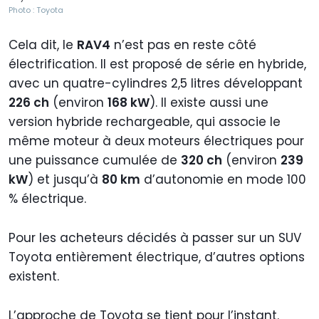
Photo : Toyota
Cela dit, le
RAV4
n’est pas en reste côté
électrification. Il est proposé de série en hybride,
avec un quatre-cylindres 2,5 litres développant
226 ch
(environ
168 kW
). Il existe aussi une
version hybride rechargeable, qui associe le
même moteur à deux moteurs électriques pour
une puissance cumulée de
320 ch
(environ
239
kW
) et jusqu’à
80 km
d’autonomie en mode 100
% électrique.
Pour les acheteurs décidés à passer sur un SUV
Toyota entièrement électrique, d’autres options
existent.
L’approche de Toyota se tient pour l’instant.