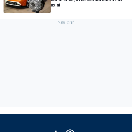
axial