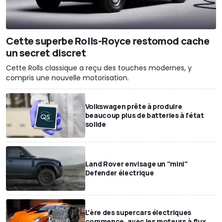
Cette superbe Rolls-Royce restomod cache
un secret discret
Cette Rolls classique a reçu des touches modernes, y
compris une nouvelle motorisation.
Volkswagen prête à produire
beaucoup plus de batteries à l'état
solide
Land Rover envisage un "mini"
Defender électrique
L'ère des supercars électriques
commence, avec les moteurs à flux