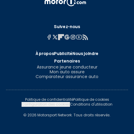
Suivez-nous
À propos
Publicité
Nous joindre
Partenaires
Assurance jeune conducteur
Mon auto assure
Comparateur assurance auto
Politique de confidentialité
Politique de cookies
Configuration des cookies
Conditions d'utilisation
© 2026 Motorsport Network. Tous droits réservés.