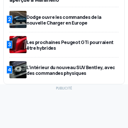
Dodge ouvre les commandes de la
2
nouvelle Charger en Europe
Les prochaines Peugeot GTi pourraient
3
être hybrides
L’intérieur du nouveau SUV Bentley, avec
4
des commandes physiques