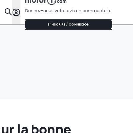
l’Australie
Donnez-nous votre avis en commentaire
Dossie
S'INSCRIRE / CONNEXION
our la bonne