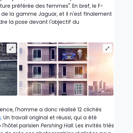
ture préférée des femmes". En bref, le F-
a de la gamme Jaguar, et il n'est finalement
dre la pose devant l'objectif du
ence, l'homme a donc réalisé 12 clichés
s
. Un travail original et réussi, qui a été
 l'hôtel parisien
Pershing Hall
. Les invités triés