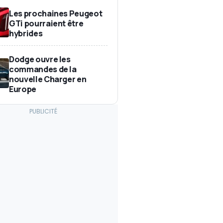
Les prochaines Peugeot
GTi pourraient être
hybrides
Dodge ouvre les
commandes de la
nouvelle Charger en
Europe