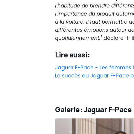
l’habitude de prendre différen
l’importance du produit automo
à la voiture. Il faut permettre 
différentes émotions autour de
quotidiennement.
" déclare-t-il
Lire aussi:
Jaguar F-Pace - Les femmes l
Le succès du Jaguar F-Pace pou
Galerie: Jaguar F-Pace