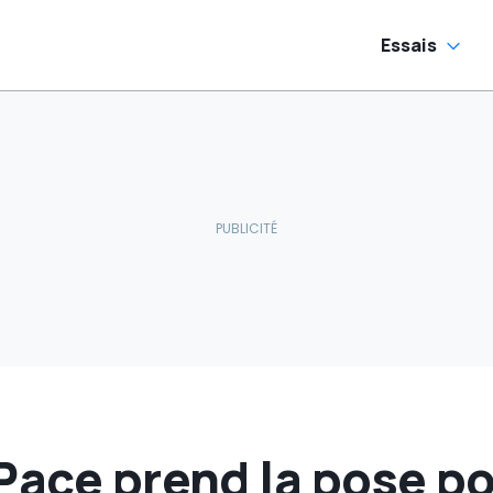
Essais
Pace prend la pose p