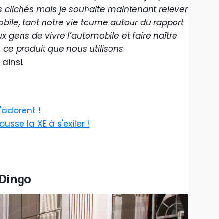
ts clichés mais je souhaite maintenant relever
bile, tant notre vie tourne autour du rapport
aux gens de vivre l’automobile et faire naître
 ce produit que nous utilisons
 ainsi.
'adorent !
sse la XE à s'exiler !
 Dingo