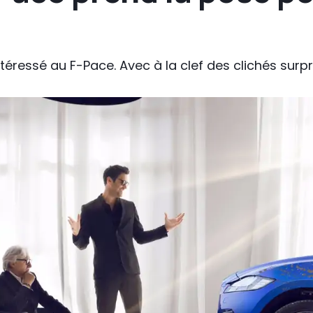
téressé au F-Pace. Avec à la clef des clichés surp