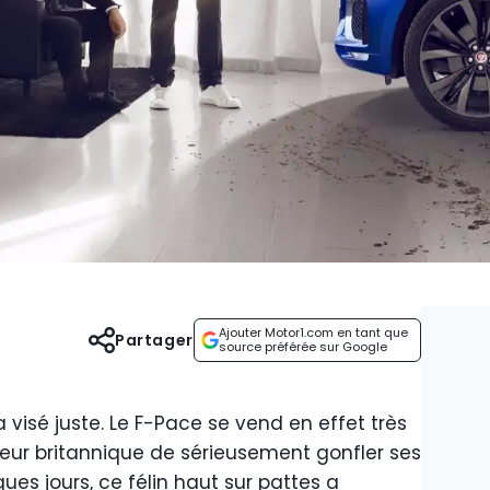
Ajouter Motor1.com en tant que
Partager
source préférée sur Google
 visé juste. Le F-Pace se vend en effet très
eur britannique de sérieusement gonfler ses
ues jours, ce félin haut sur pattes a