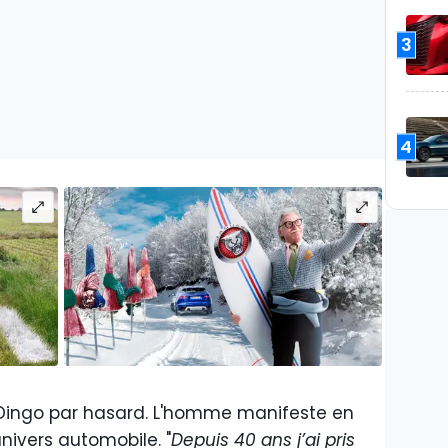
3
4
te Dingo par hasard. L'homme manifeste en
univers automobile. "
Depuis 40 ans j’ai pris