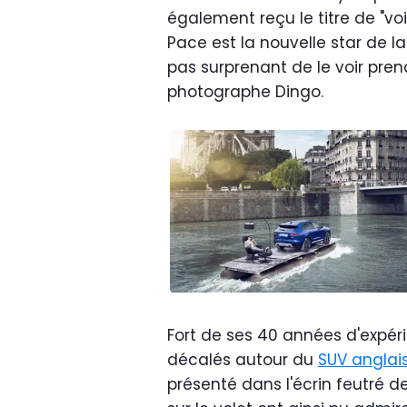
également reçu le titre de "voi
Pace est la nouvelle star de l
pas surprenant de le voir pren
photographe Dingo.
Fort de ses 40 années d'expéri
décalés autour du
SUV anglai
présenté dans l'écrin feutré de