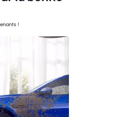
renants !