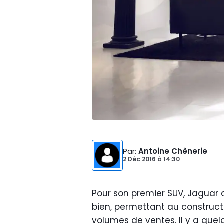
Par
:
Antoine Chênerie
2 Déc 2016
à
14:30
Pour son premier SUV, Jaguar a
bien, permettant au construct
volumes de ventes. Il y a quelq