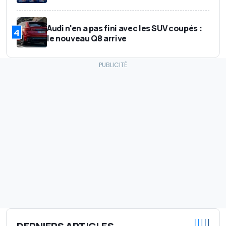
Audi n'en a pas fini avec les SUV coupés :
4
le nouveau Q8 arrive