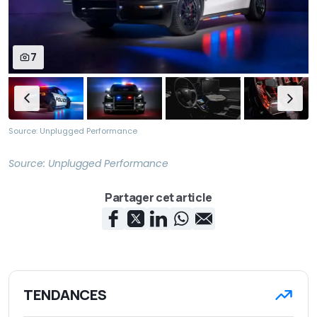
7
Source: Unplugged Performance
Source:
Unplugged Performance
Partager cet article
TENDANCES