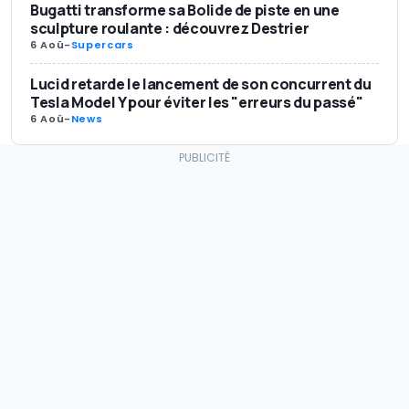
Bugatti transforme sa Bolide de piste en une
sculpture roulante : découvrez Destrier
6 Aoû
-
Supercars
Lucid retarde le lancement de son concurrent du
Tesla Model Y pour éviter les "erreurs du passé"
6 Aoû
-
News