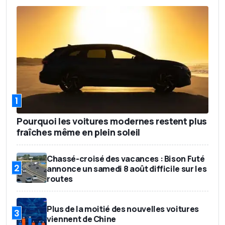
1
Pourquoi les voitures modernes restent plus
fraîches même en plein soleil
Chassé-croisé des vacances : Bison Futé
2
annonce un samedi 8 août difficile sur les
routes
Plus de la moitié des nouvelles voitures
3
viennent de Chine