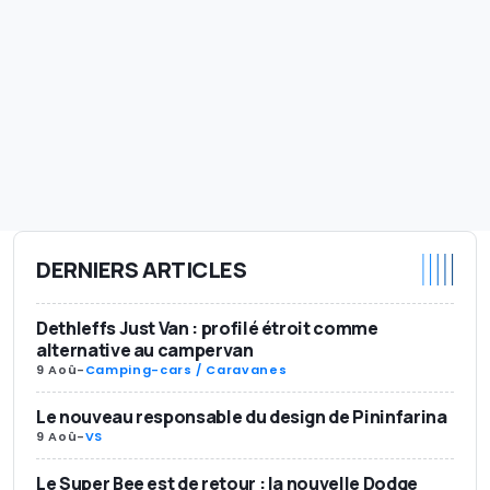
DERNIERS ARTICLES
Dethleffs Just Van : profilé étroit comme
alternative au campervan
9 Aoû
-
Camping-cars / Caravanes
Le nouveau responsable du design de Pininfarina
9 Aoû
-
VS
Le Super Bee est de retour : la nouvelle Dodge