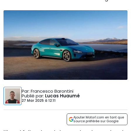
Par
: Francesco Barontini
Publié par
:
Lucas Huaumé
27 Mar 2025
à
12:11
Ajouter Motor1.com en tant que
source préférée sur Google