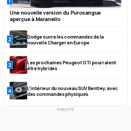
1
Une nouvelle version du Purosangue
aperçue à Maranello
Dodge ouvre les commandes de la
2
nouvelle Charger en Europe
Les prochaines Peugeot GTi pourraient
3
être hybrides
L’intérieur du nouveau SUV Bentley, avec
4
des commandes physiques