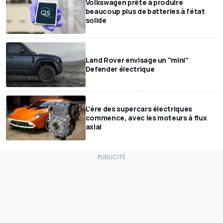
Volkswagen prête à produire
beaucoup plus de batteries à l'état
solide
Land Rover envisage un "mini"
Defender électrique
L'ère des supercars électriques
commence, avec les moteurs à flux
axial