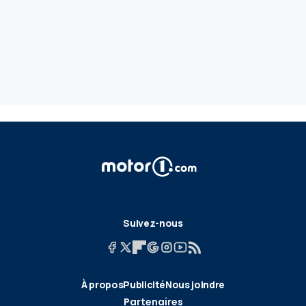
Suivez-nous
À propos
Publicité
Nous joindre
Partenaires