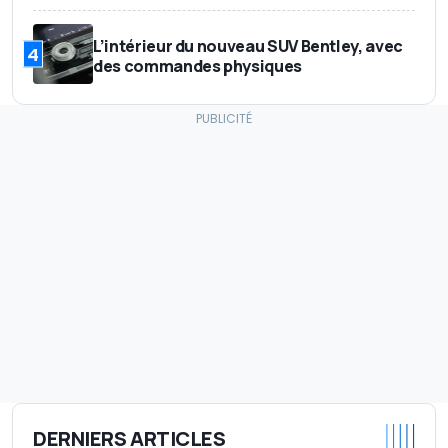
L’intérieur du nouveau SUV Bentley, avec
4
des commandes physiques
DERNIERS ARTICLES