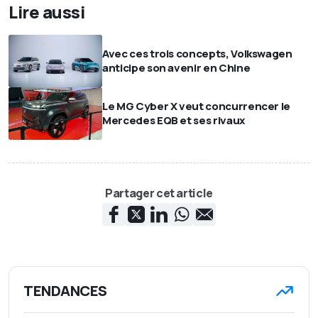
Lire aussi
Avec ces trois concepts, Volkswagen
anticipe son avenir en Chine
Le MG Cyber X veut concurrencer le
Mercedes EQB et ses rivaux
Partager cet article
TENDANCES