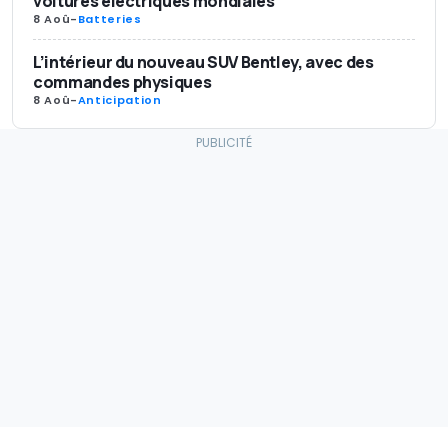
voitures électriques mondiales
8 Aoû
-
Batteries
L’intérieur du nouveau SUV Bentley, avec des
commandes physiques
8 Aoû
-
Anticipation