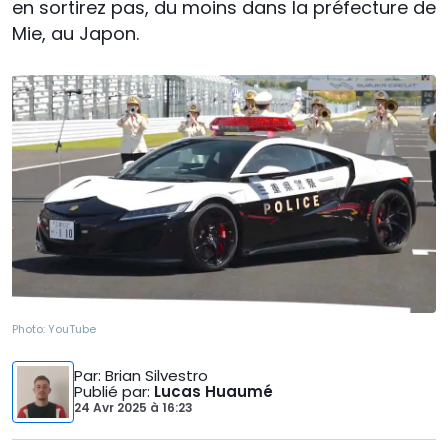
en sortirez pas, du moins dans la préfecture de
Mie, au Japon.
Photo:
YouTube
Par
: Brian Silvestro
Publié par
:
Lucas Huaumé
24 Avr 2025
à
16:23