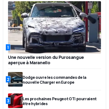
1
Une nouvelle version du Purosangue
aperçue à Maranello
Dodge ouvre les commandes de la
2
nouvelle Charger en Europe
Les prochaines Peugeot GTi pourraient
3
être hybrides