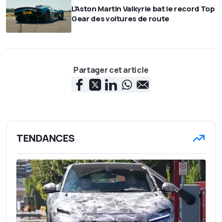
L'Aston Martin Valkyrie bat le record Top
Gear des voitures de route
Partager cet article
TENDANCES