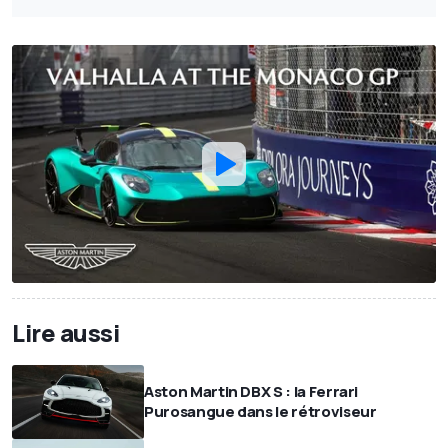
Lire aussi
Aston Martin DBX S : la Ferrari
Purosangue dans le rétroviseur