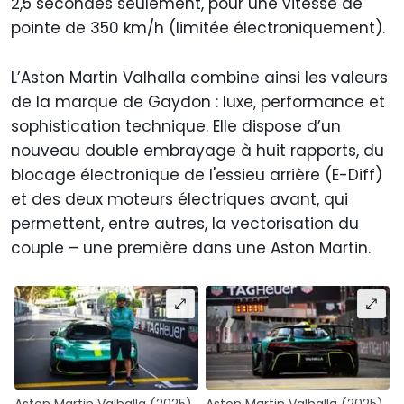
2,5 secondes seulement, pour une vitesse de
pointe de 350 km/h (limitée électroniquement).
L’Aston Martin Valhalla combine ainsi les valeurs
de la marque de Gaydon : luxe, performance et
sophistication technique. Elle dispose d’un
nouveau double embrayage à huit rapports, du
blocage électronique de l'essieu arrière (E-Diff)
et des deux moteurs électriques avant, qui
permettent, entre autres, la vectorisation du
couple – une première dans une Aston Martin.
Aston Martin Valhalla (2025)
Aston Martin Valhalla (2025)