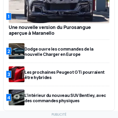
1
Une nouvelle version du Purosangue
aperçue à Maranello
Dodge ouvre les commandes de la
2
nouvelle Charger en Europe
Les prochaines Peugeot GTi pourraient
3
être hybrides
L’intérieur du nouveau SUV Bentley, avec
4
des commandes physiques