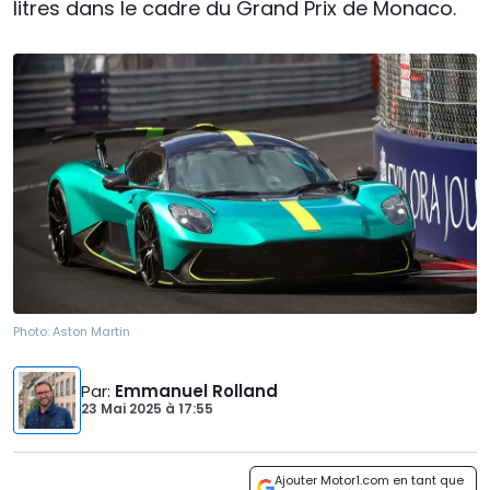
litres dans le cadre du Grand Prix de Monaco.
Photo:
Aston Martin
Par
:
Emmanuel Rolland
23 Mai 2025
à
17:55
Ajouter Motor1.com en tant que