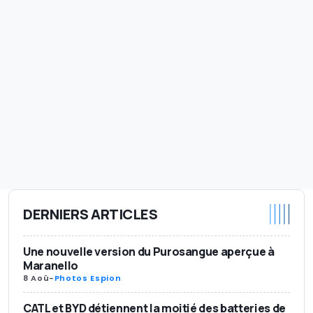
DERNIERS ARTICLES
Une nouvelle version du Purosangue aperçue à
Maranello
8 Aoû
-
Photos Espion
CATL et BYD détiennent la moitié des batteries de