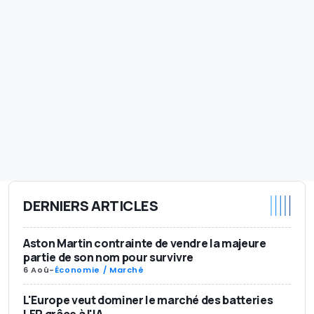
DERNIERS ARTICLES
Aston Martin contrainte de vendre la majeure
partie de son nom pour survivre
6 Aoû
-
Économie / Marché
L'Europe veut dominer le marché des batteries