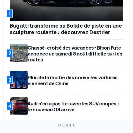
1
Bugatti transforme sa Bolide de piste en une
sculpture roulante : découvrez Destrier
Chassé-croisé des vacances : Bison Futé
2
annonce un samedi 8 août difficile sur les
routes
Plus de la moitié des nouvelles voitures
3
viennent de Chine
Audi n'en a pas fini avec les SUV coupés :
4
le nouveau Q8 arrive