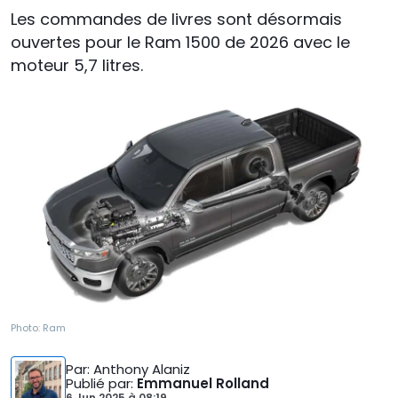
Les commandes de livres sont désormais
ouvertes pour le Ram 1500 de 2026 avec le
moteur 5,7 litres.
Photo:
Ram
Par
: Anthony Alaniz
Publié par
:
Emmanuel Rolland
6 Jun 2025
à
08:19