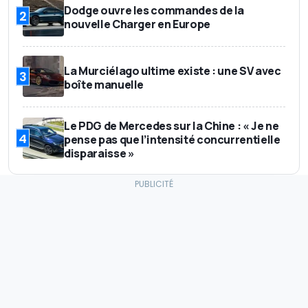
Dodge ouvre les commandes de la
2
nouvelle Charger en Europe
La Murciélago ultime existe : une SV avec
3
boîte manuelle
Le PDG de Mercedes sur la Chine : « Je ne
4
pense pas que l’intensité concurrentielle
disparaisse »