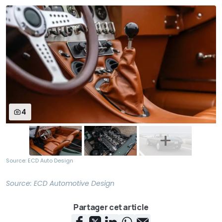
4
Source: ECD Auto Design
Source:
ECD Automotive Design
Partager cet article