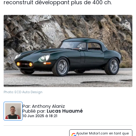
reconstruit développant plus de 400 ch.
Photo:
ECD Auto Design
Par
: Anthony Alaniz
Publié par
:
Lucas Huaumé
10 Jun 2025
à
18:21
Ajouter Motor1.com en tant que