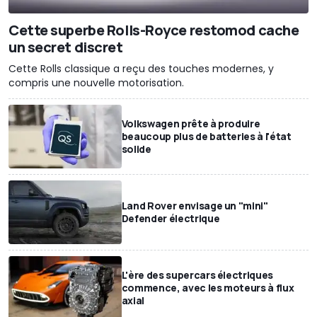
Cette superbe Rolls-Royce restomod cache
un secret discret
Cette Rolls classique a reçu des touches modernes, y
compris une nouvelle motorisation.
Volkswagen prête à produire
beaucoup plus de batteries à l'état
solide
Land Rover envisage un "mini"
Defender électrique
L'ère des supercars électriques
commence, avec les moteurs à flux
axial