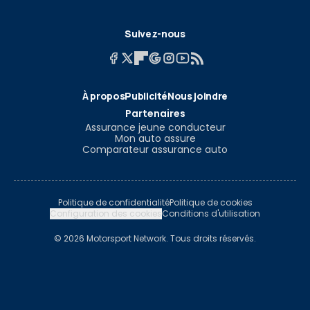
Suivez-nous
À propos
Publicité
Nous joindre
Partenaires
Assurance jeune conducteur
Mon auto assure
Comparateur assurance auto
Politique de confidentialité
Politique de cookies
Configuration des cookies
Conditions d'utilisation
© 2026 Motorsport Network. Tous droits réservés.