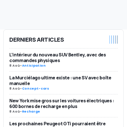
DERNIERS ARTICLES
L’intérieur du nouveau SUV Bentley, avec des
commandes physiques
8 Aoû
-
Anticipation
La Murciélago ultime existe : une SV avec boîte
manuelle
8 Aoû
-
Concept-cars
New York mise gros sur les voitures électriques :
600 bornes de recharge en plus
8 Aoû
-
Recharge
Les prochaines Peugeot GTi pourraient être