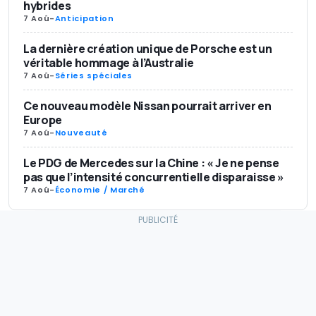
hybrides
7 Aoû
-
Anticipation
La dernière création unique de Porsche est un
véritable hommage à l’Australie
7 Aoû
-
Séries spéciales
Ce nouveau modèle Nissan pourrait arriver en
Europe
7 Aoû
-
Nouveauté
Le PDG de Mercedes sur la Chine : « Je ne pense
pas que l’intensité concurrentielle disparaisse »
7 Aoû
-
Économie / Marché