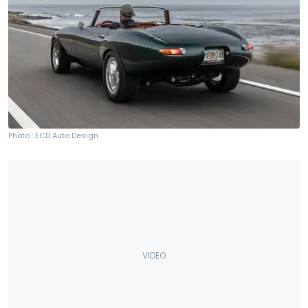
Photo : ECD Auto Design