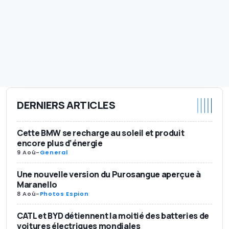
DERNIERS ARTICLES
Cette BMW se recharge au soleil et produit
encore plus d’énergie
9 Aoû
-
General
Une nouvelle version du Purosangue aperçue à
Maranello
8 Aoû
-
Photos Espion
CATL et BYD détiennent la moitié des batteries de
voitures électriques mondiales