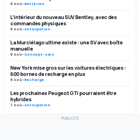
8 Aoû
-
Batteries
L’intérieur du nouveau SUV Bentley, avec des
commandes physiques
8 Aoû
-
Anticipation
La Murciélago ultime existe : une SV avec boîte
manuelle
8 Aoû
-
Concept-cars
New York mise gros sur les voitures électriques :
600 bornes de recharge en plus
8 Aoû
-
Recharge
Les prochaines Peugeot GTi pourraient être
hybrides
7 Aoû
-
Anticipation