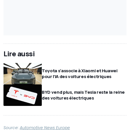
Lire aussi
Toyota s'associe à Xiaomi et Huawei
pour l'IA des voitures électriques
BYD vend plus, mais Tesla reste la reine
des voitures électriques
Source:
Automotive News Europe