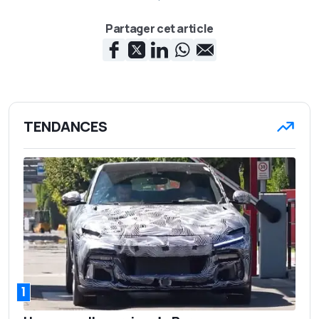
Partager cet article
TENDANCES
1