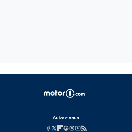
Suivez-nous