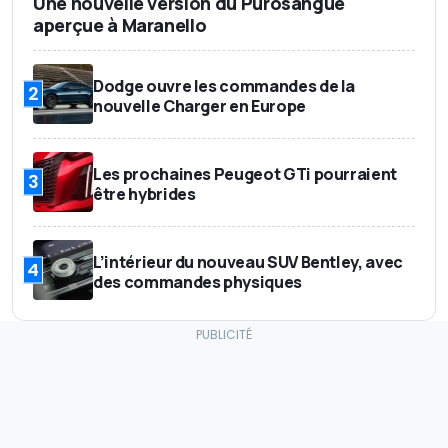
Une nouvelle version du Purosangue
aperçue à Maranello
Dodge ouvre les commandes de la
2
nouvelle Charger en Europe
Les prochaines Peugeot GTi pourraient
3
être hybrides
L’intérieur du nouveau SUV Bentley, avec
4
des commandes physiques