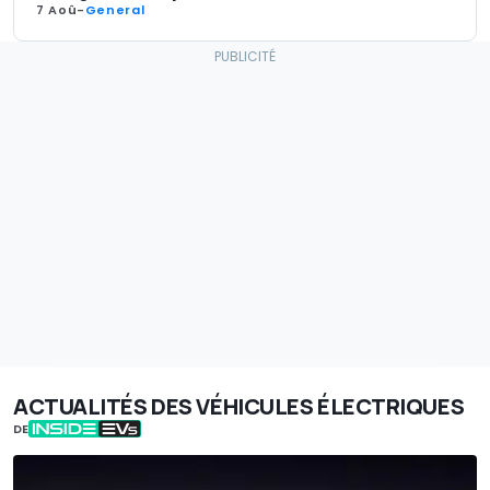
7 Aoû
-
General
ACTUALITÉS DES VÉHICULES ÉLECTRIQUES
DE