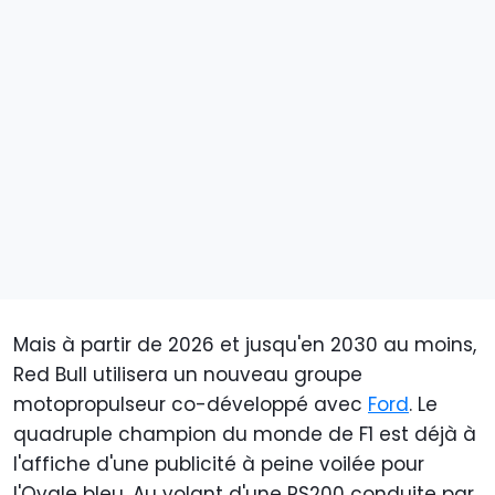
Mais à partir de 2026 et jusqu'en 2030 au moins,
Red Bull utilisera un nouveau groupe
motopropulseur co-développé avec
Ford
. Le
quadruple champion du monde de F1 est déjà à
l'affiche d'une publicité à peine voilée pour
l'Ovale bleu. Au volant d'une RS200 conduite par