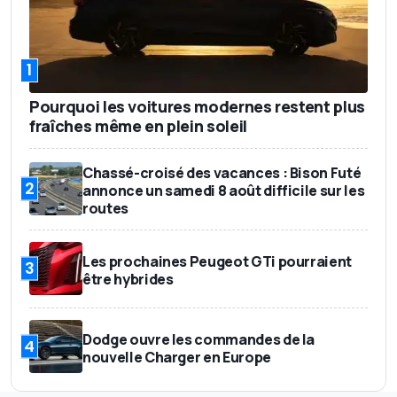
1
Pourquoi les voitures modernes restent plus
fraîches même en plein soleil
Chassé-croisé des vacances : Bison Futé
2
annonce un samedi 8 août difficile sur les
routes
Les prochaines Peugeot GTi pourraient
3
être hybrides
Dodge ouvre les commandes de la
4
nouvelle Charger en Europe