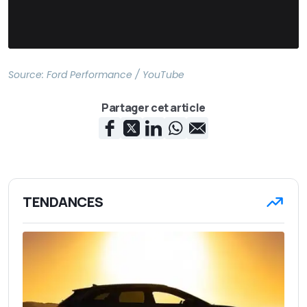
Source:
Ford Performance / YouTube
Partager cet article
TENDANCES