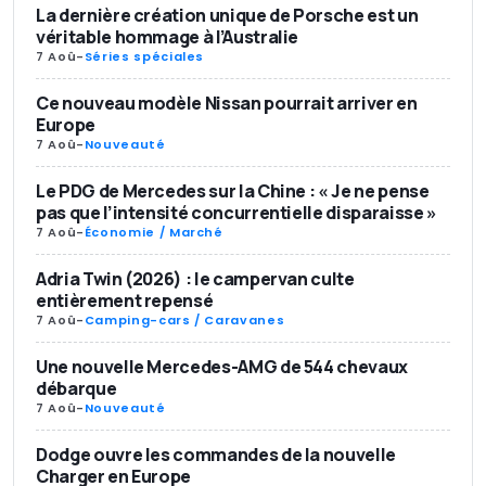
La dernière création unique de Porsche est un
véritable hommage à l’Australie
7 Aoû
-
Séries spéciales
Ce nouveau modèle Nissan pourrait arriver en
Europe
7 Aoû
-
Nouveauté
Le PDG de Mercedes sur la Chine : « Je ne pense
pas que l’intensité concurrentielle disparaisse »
7 Aoû
-
Économie / Marché
Adria Twin (2026) : le campervan culte
entièrement repensé
7 Aoû
-
Camping-cars / Caravanes
Une nouvelle Mercedes-AMG de 544 chevaux
débarque
7 Aoû
-
Nouveauté
Dodge ouvre les commandes de la nouvelle
Charger en Europe