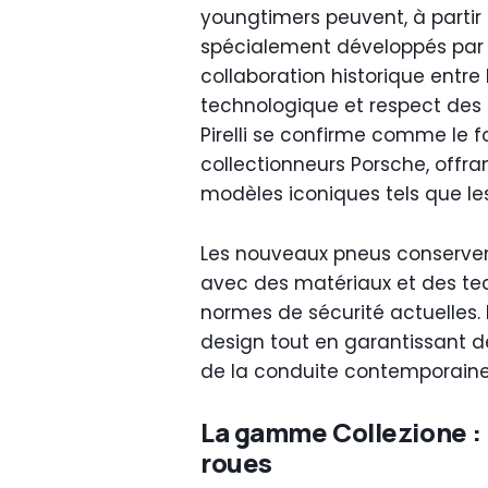
youngtimers peuvent, à partir
spécialement développés par Pir
collaboration historique entre
technologique et respect des 
Pirelli se confirme comme le f
collectionneurs Porsche, offr
modèles iconiques tels que les
Les nouveaux pneus conservent 
avec des matériaux et des te
normes de sécurité actuelles. L
design tout en garantissant 
de la conduite contemporaine
La gamme Collezione : h
roues