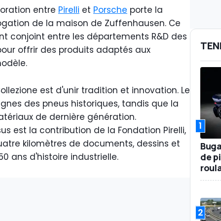
oration entre
Pirelli
et
Porsche
porte la
gation de la maison de Zuffenhausen. Ce
ent conjoint entre les départements R&D des
TEN
our offrir des produits adaptés aux
odèle.
lezione est d'unir tradition et innovation. Le
lignes des pneus historiques, tandis que la
matériaux de dernière génération.
1
est la contribution de la Fondation Pirelli,
uatre kilomètres de documents, dessins et
Buga
de p
0 ans d'histoire industrielle.
roul
2