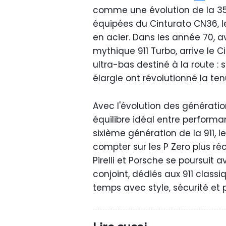
comme une évolution de la 356
équipées du Cinturato CN36, le
en acier. Dans les année 70, a
mythique 911 Turbo, arrive le C
ultra-bas destiné à la route : 
élargie ont révolutionné la ten
Avec l'évolution des génératio
équilibre idéal entre performan
sixième génération de la 911, 
compter sur les P Zero plus réc
Pirelli et Porsche se poursui
conjoint, dédiés aux 911 class
temps avec style, sécurité et 