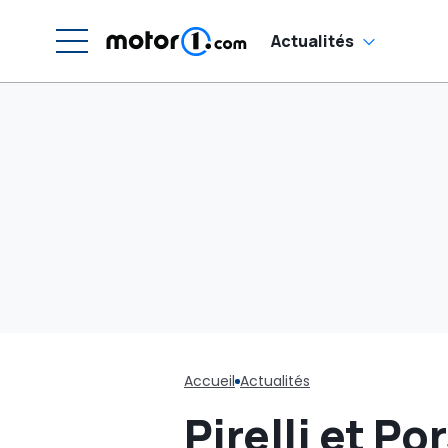
Actualités
Accueil
Actualités
Pirelli et P