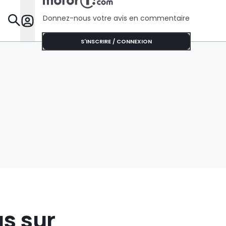
Donnez-nous votre avis en commentaire
Dossie
S'INSCRIRE / CONNEXION
us sur