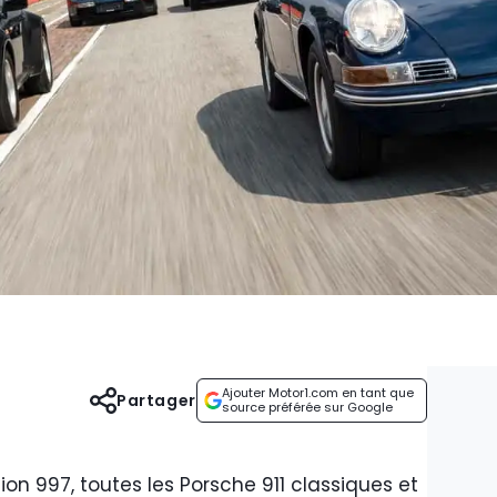
Ajouter Motor1.com en tant que
Partager
source préférée sur Google
ion 997, toutes les Porsche 911 classiques et