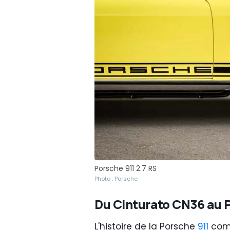
Porsche 911 2.7 RS
Photo : Porsche
Du Cinturato CN36 au P 
L'histoire de la Porsche
911
comm