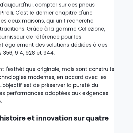
 d'aujourd'hui, compter sur des pneus
elli. C'est le dernier chapitre d'une
 les deux maisons, qui unit recherche
traditions. Grâce à la gamme Collezione,
ournisseur de référence pour les
ant également des solutions dédiées à des
 356, 914, 928 et 944.
l'esthétique originale, mais sont construits
chnologies modernes, en accord avec les
'objectif est de préserver la pureté du
des performances adaptées aux exigences
.
istoire et innovation sur quatre