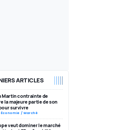
NIERS ARTICLES
 Martin contrainte de
e la majeure partie de son
our survivre
-
Économie / Marché
ope veut dominer le marché