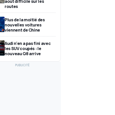
août difficile sur les
routes
Plus de la moitié des
nouvelles voitures
viennent de Chine
Audi n'en a pas fini avec
les SUV coupés : le
nouveau Q8 arrive