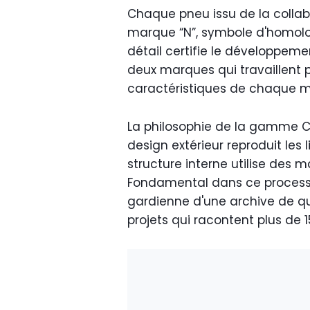
Chaque pneu issu de la collab
marque “N”, symbole d'homolo
détail certifie le développem
deux marques qui travaillent p
caractéristiques de chaque m
La philosophie de la gamme Col
design extérieur reproduit les 
structure interne utilise des 
Fondamental dans ce processus 
gardienne d'une archive de q
projets qui racontent plus de 15