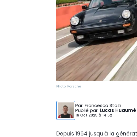
Photo:
Porsche
Par
: Francesco Stazi
Publié par
:
Lucas Huaumé
16 Oct 2025
à
14:52
Depuis 1964 jusqu'à la générat