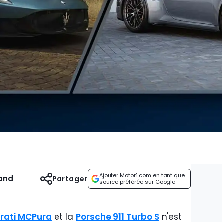
Ajouter Motor1.com en tant que
and
Partager
source préférée sur Google
rati MCPura
et la
Porsche 911 Turbo S
n'est