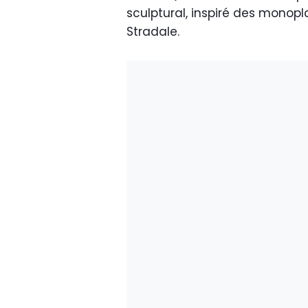
sculptural, inspiré des monop
Stradale.