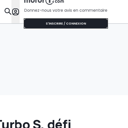
prodigieu
Donnez-nous votre avis en commentaire
Dossie
S'INSCRIRE / CONNEXION
urbo S, défi