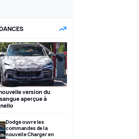
DANCES
nouvelle version du
sangue aperçue à
nello
Dodge ouvre les
commandes de la
nouvelle Charger en