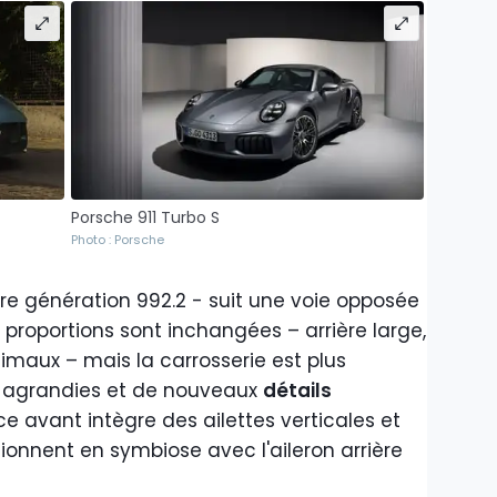
Porsche 911 Turbo S
Photo : Porsche
re génération 992.2 - suit une voie opposée
 proportions sont inchangées – arrière large,
imaux – mais la carrosserie est plus
ir agrandies et de nouveaux
détails
ace avant intègre des ailettes verticales et
tionnent en symbiose avec l'aileron arrière