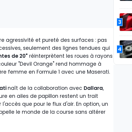
3
tre agressivité et pureté des surfaces : pas
essives, seulement des lignes tendues qui
4
ntes de 20"
réinterprètent les roues à rayons
 couleur "Devil Orange" rend hommage à
mière femme en Formule 1 avec une Maserati.
ati
naît de la collaboration avec
Dallara
,
re en ailes de papillon restent un trait
l'accès que pour le flux d'air. En option, un
ppelle le monde de la course sans altérer