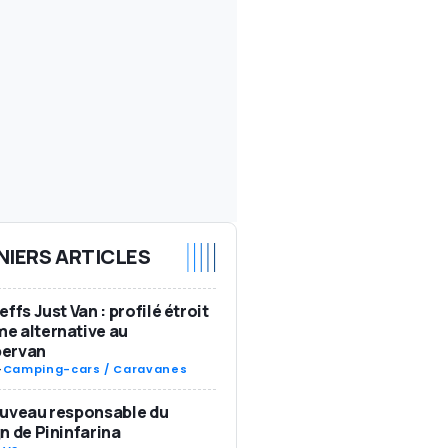
NIERS ARTICLES
effs Just Van : profilé étroit
e alternative au
ervan
-
Camping-cars / Caravanes
ouveau responsable du
n de Pininfarina