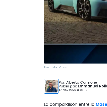
Photo:
Motor1.com
Par
: Alberto Carmone
Publié par
:
Emmanuel Roll
17 Nov 2025
à
08:19
La comparaison entre la
Mase