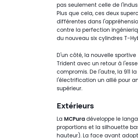
pas seulement celle de l'indust
Plus que cela, ces deux super
différentes dans l'appréhensio
contre la perfection ingénieriq
du nouveau six cylindres T-Hyb
D'un côté, la nouvelle sporti
Trident avec un retour à l'es
compromis. De l'autre, la 911 l
l'électrification un allié pou
supérieur.
Extérieurs
La
MCPura
développe le lang
proportions et la silhouette b
hauteur). La face avant adopt