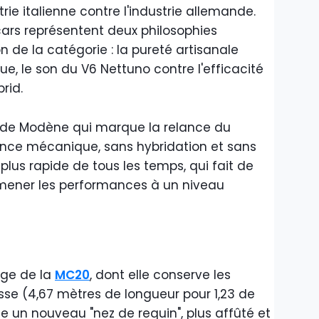
rie italienne contre l'industrie allemande.
cars représentent deux philosophies
n de la catégorie : la pureté artisanale
ue, le son du V6 Nettuno contre l'efficacité
rid.
ve de Modène qui marque la relance du
sence mécanique, sans hybridation et sans
a plus rapide de tous les temps, qui fait de
r amener les performances à un niveau
age de la
MC20
, dont elle conserve les
asse (4,67 mètres de longueur pour 1,23 de
e un nouveau "nez de requin", plus affûté et