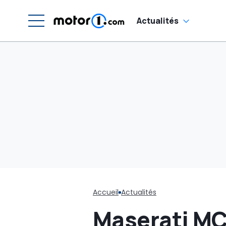
Actualités
Accueil
Actualités
Maserati MCP