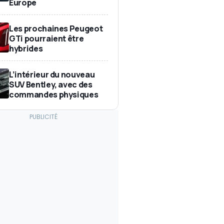
Europe
Les prochaines Peugeot
GTi pourraient être
hybrides
L’intérieur du nouveau
SUV Bentley, avec des
commandes physiques