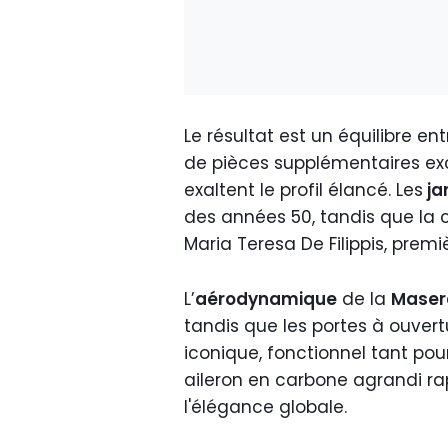
Le résultat est un équilibre en
de pièces supplémentaires exc
exaltent le profil élancé. Les
ja
des années 50, tandis que la
Maria Teresa De Filippis, pre
L’
aérodynamique
de la
Maser
tandis que les portes à ouvertu
iconique, fonctionnel tant pour 
aileron en carbone agrandi ra
l'élégance globale.