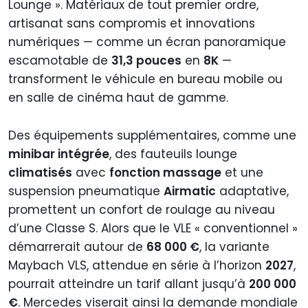
Lounge ». Matériaux de tout premier ordre,
artisanat sans compromis et innovations
numériques — comme un écran panoramique
escamotable de
31,3 pouces
en
8K
—
transforment le véhicule en bureau mobile ou
en salle de cinéma haut de gamme.
Des équipements supplémentaires, comme une
minibar intégrée
, des fauteuils lounge
climatisés
avec
fonction massage
et une
suspension pneumatique
Airmatic
adaptative,
promettent un confort de roulage au niveau
d’une Classe S. Alors que le VLE « conventionnel »
démarrerait autour de
68 000 €
, la variante
Maybach VLS, attendue en série à l’horizon
2027
,
pourrait atteindre un tarif allant jusqu’à
200 000
€
. Mercedes viserait ainsi la demande mondiale