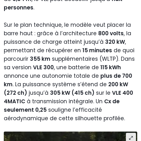
personnes
.
Sur le plan technique, le modèle veut placer la
barre haut : grâce à l’architecture
800 volts
, la
puissance de charge atteint jusqu’à
320 kW
,
permettant de récupérer en
15 minutes
de quoi
parcourir
355 km
supplémentaires (WLTP). Dans
sa version
VLE 300
, une batterie de
115 kWh
annonce une autonomie totale de
plus de 700
km
. La puissance système s’étend de
200 kW
(272 ch)
jusqu’à
305 kW (415 ch)
sur le
VLE 400
4MATIC
à transmission intégrale. Un
Cx de
seulement 0,25
souligne l’efficacité
aérodynamique de cette silhouette profilée.