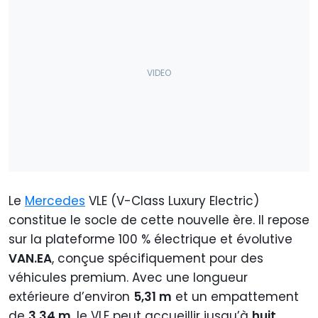
Le
Mercedes
VLE (V-Class Luxury Electric)
constitue le socle de cette nouvelle ère. Il repose
sur la plateforme 100 % électrique et évolutive
VAN.EA
, conçue spécifiquement pour des
véhicules premium. Avec une longueur
extérieure d’environ
5,31 m
et un empattement
de
3,34 m
, le VLE peut accueillir jusqu’à
huit