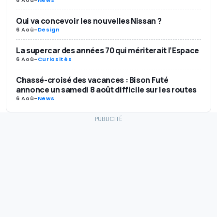
Qui va concevoir les nouvelles Nissan ?
6 Aoû
-
Design
La supercar des années 70 qui mériterait l’Espace
6 Aoû
-
Curiosités
Chassé-croisé des vacances : Bison Futé
annonce un samedi 8 août difficile sur les routes
6 Aoû
-
News