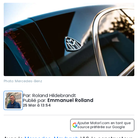
Photo:
Mercedes-Benz
Par
: Roland Hildebrandt
Publié par
:
Emmanuel Rolland
25 Mar
à
13:54
Ajouter Motor1.com en tant que
source préférée sur Google