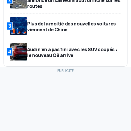
annonce un samedi 8 août difficile sur les
routes
Plus de la moitié des nouvelles voitures
3
viennent de Chine
Audi n'en a pas fini avec les SUV coupés :
4
le nouveau Q8 arrive