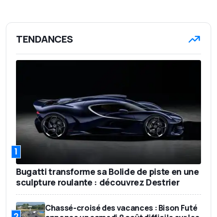
TENDANCES
1
Bugatti transforme sa Bolide de piste en une
sculpture roulante : découvrez Destrier
Chassé-croisé des vacances : Bison Futé
2