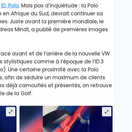
e
ID. Polo
. Mais pas d’inquiétude : la Polo
 en Afrique du Sud, devrait continuer sa
es. Juste avant la première mondiale, le
dreas Mindt, a publié de premières images
face avant et de l’arrière de la nouvelle VW
ns stylistiques comme à l’époque de l’ID.3
o). Une certaine proximité avec la Polo
, afin de séduire un maximum de clients
pes déjà camouflés et présentés, on retrouve
e de la Golf.