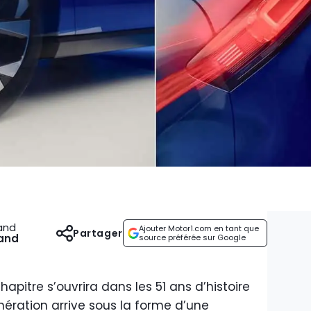
and
Ajouter Motor1.com en tant que
Partager
and
source préférée sur Google
apitre s’ouvrira dans les 51 ans d’histoire
nération arrive sous la forme d’une