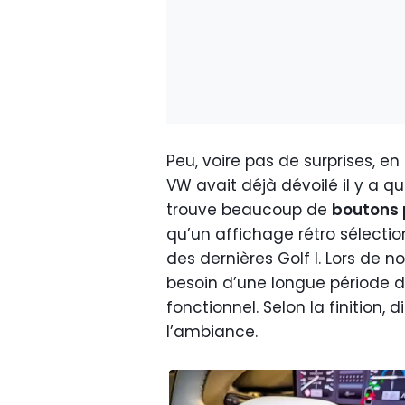
Peu, voire pas de surprises, en
VW avait déjà dévoilé il y a qu
trouve beaucoup de
boutons 
qu’un affichage rétro sélectio
des dernières Golf I. Lors de n
besoin d’une longue période d
fonctionnel. Selon la finition, 
l’ambiance.