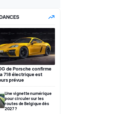
DANCES
DG de Porsche confirme
a 718 électrique est
ours prévue
Une vignette numérique
pour circuler sur les
routes de Belgique dès
2027 ?