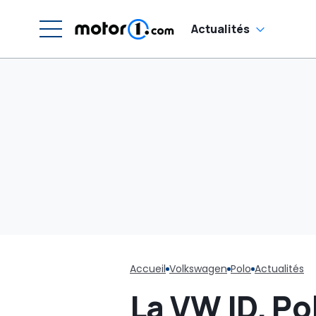
Actualités
Accueil
Volkswagen
Polo
Actualités
La VW ID. Po