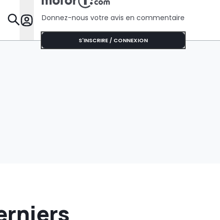
Donnez-nous votre avis en commentaire
Dossie
S'INSCRIRE / CONNEXION
erniers