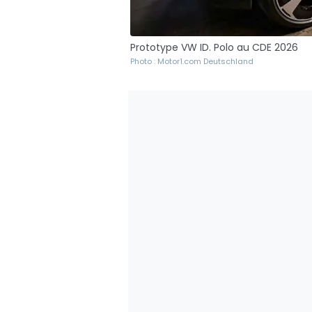
Prototype VW ID. Polo au CDE 2026
Photo : Motor1.com Deutschland