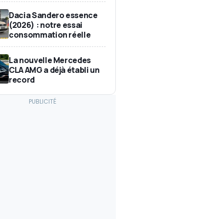
Dacia Sandero essence
(2026) : notre essai
consommation réelle
La nouvelle Mercedes
CLA AMG a déjà établi un
record