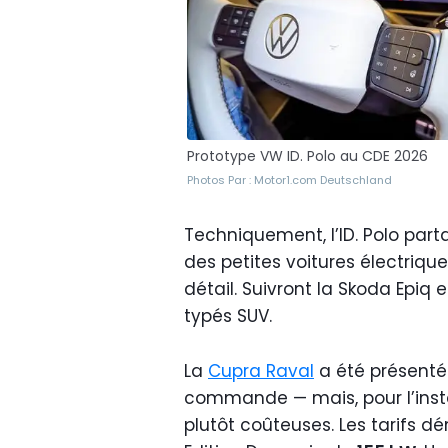
Prototype VW ID. Polo au CDE 2026
Photos Par : Motor1.com Deutschland
Techniquement, l’ID. Polo par
des petites voitures électriqu
détail. Suivront la Skoda Epiq
typés SUV.
La
Cupra Raval
a été présentée
commande — mais, pour l’inst
plutôt coûteuses. Les tarifs 