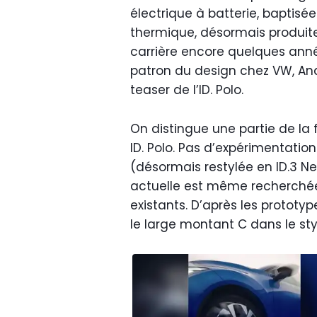
électrique à batterie, baptisé
thermique, désormais produite
carrière encore quelques anné
patron du design chez VW, An
teaser de l’ID. Polo.
On distingue une partie de la 
ID. Polo. Pas d’expérimentatio
(désormais restylée en ID.3 Ne
actuelle est même recherchée
existants. D’après les prototy
le large montant C dans le styl