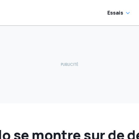
catalogue de
pièces détachées
Essais
lo se montre sur de d