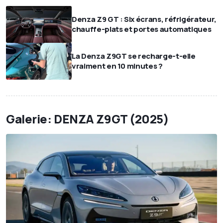
Denza Z9 GT : Six écrans, réfrigérateur,
chauffe-plats et portes automatiques
La Denza Z9GT se recharge-t-elle
vraiment en 10 minutes ?
Galerie: DENZA Z9GT (2025)