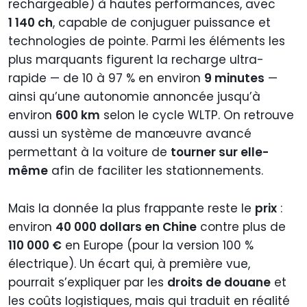
rechargeable) à hautes performances, avec
1 140 ch
, capable de conjuguer puissance et
technologies de pointe. Parmi les éléments les
plus marquants figurent la recharge ultra-
rapide — de 10 à 97 % en environ
9 minutes
—
ainsi qu’une autonomie annoncée jusqu’à
environ
600 km
selon le cycle WLTP. On retrouve
aussi un système de manœuvre avancé
permettant à la voiture de
tourner sur elle-
même
afin de faciliter les stationnements.
Mais la donnée la plus frappante reste le
prix
:
environ
40 000 dollars en Chine
contre plus de
110 000 €
en Europe (pour la version 100 %
électrique). Un écart qui, à première vue,
pourrait s’expliquer par les
droits de douane
et
les coûts logistiques, mais qui traduit en réalité