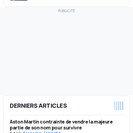
DERNIERS ARTICLES
Aston Martin contrainte de vendre la majeure
partie de son nom pour survivre
6 Aoû
-
Économie / Marché