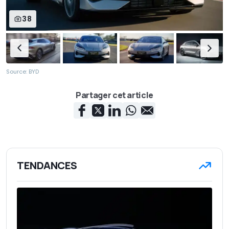
38
Source: BYD
Partager cet article
TENDANCES