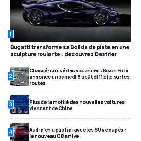
1
Bugatti transforme sa Bolide de piste en une
sculpture roulante : découvrez Destrier
Chassé-croisé des vacances : Bison Futé
2
annonce un samedi 8 août difficile sur les
routes
Plus de la moitié des nouvelles voitures
3
viennent de Chine
Audi n'en a pas fini avec les SUV coupés :
4
le nouveau Q8 arrive