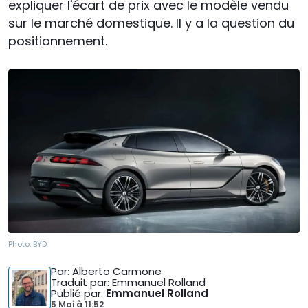
expliquer l'écart de prix avec le modèle vendu
sur le marché domestique. Il y a la question du
positionnement.
Photo:
BYD
Par
: Alberto Carmone
Traduit par
: Emmanuel Rolland
Publié par
:
Emmanuel Rolland
5 Mai
à
11:52