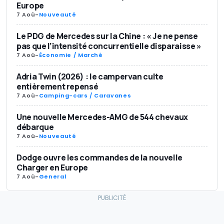
Europe
7 Aoû
-
Nouveauté
Le PDG de Mercedes sur la Chine : « Je ne pense
pas que l’intensité concurrentielle disparaisse »
7 Aoû
-
Économie / Marché
Adria Twin (2026) : le campervan culte
entièrement repensé
7 Aoû
-
Camping-cars / Caravanes
Une nouvelle Mercedes-AMG de 544 chevaux
débarque
7 Aoû
-
Nouveauté
Dodge ouvre les commandes de la nouvelle
Charger en Europe
7 Aoû
-
General