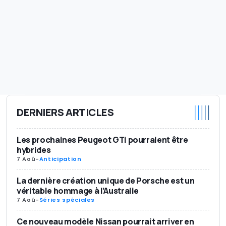
DERNIERS ARTICLES
Les prochaines Peugeot GTi pourraient être
hybrides
7 Aoû
-
Anticipation
La dernière création unique de Porsche est un
véritable hommage à l’Australie
7 Aoû
-
Séries spéciales
Ce nouveau modèle Nissan pourrait arriver en