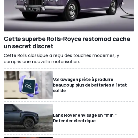
Cette superbe Rolls-Royce restomod cache
un secret discret
Cette Rolls classique a reçu des touches modernes, y
compris une nouvelle motorisation.
Volkswagen prête à produire
beaucoup plus de batteries à l'état
solide
Land Rover envisage un "mini"
Defender électrique