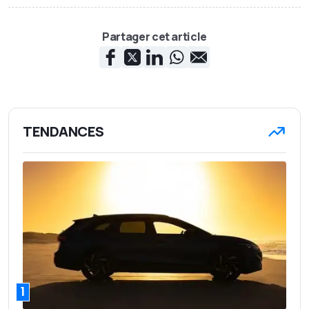
Partager cet article
TENDANCES
1