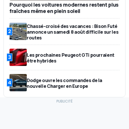
Pourquoi les voitures modernes restent plus
fraîches même en plein soleil
Chassé-croisé des vacances : Bison Futé
2
annonce un samedi 8 août difficile sur les
routes
Les prochaines Peugeot GTi pourraient
3
être hybrides
Dodge ouvre les commandes de la
4
nouvelle Charger en Europe