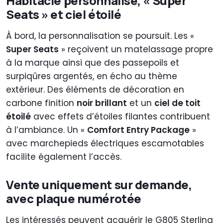
Habitacle personnalisé, « Super
Seats » et ciel étoilé
À bord, la personnalisation se poursuit. Les «
Super Seats
» reçoivent un matelassage propre
à la marque ainsi que des passepoils et
surpiqûres argentés, en écho au thème
extérieur. Des éléments de décoration en
carbone finition
noir brillant
et un
ciel de toit
étoilé
avec effets d’étoiles filantes contribuent
à l’ambiance. Un «
Comfort Entry Package
»
avec marchepieds électriques escamotables
facilite également l’accès.
Vente uniquement sur demande,
avec plaque numérotée
Les intéressés peuvent acquérir le G805 Sterling