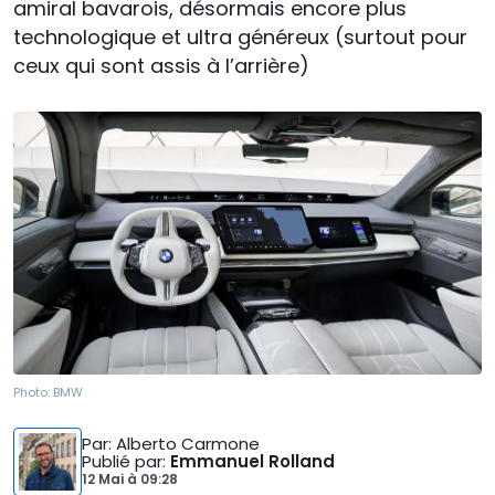
amiral bavarois, désormais encore plus
technologique et ultra généreux (surtout pour
ceux qui sont assis à l’arrière)
Photo:
BMW
Par
: Alberto Carmone
Publié par
:
Emmanuel Rolland
12 Mai
à
09:28