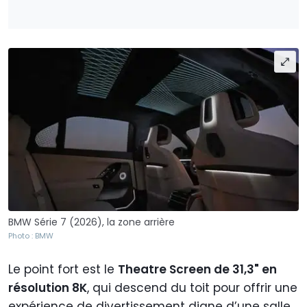
BMW Série 7 (2026), la zone arrière
Photo : BMW
Le point fort est le
Theatre Screen de 31,3" en
résolution 8K
, qui descend du toit pour offrir une
expérience de divertissement digne d’une salle