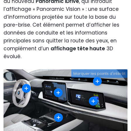
au nouveau
Panoramic iDrive
, qui introduit
l’affichage « Panoramic Vision » : une surface
d’informations projetée sur toute la base du
pare-brise. Cet élément permet d’afficher les
données de conduite et les informations
principales sans quitter la route des yeux, en
complément d’un
affichage tête haute
3D
évolué.
Marquer les points d'intérêt