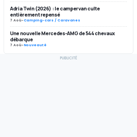
Adria Twin (2026) : le campervan culte
entièrement repensé
7 Aoû
-
Camping-cars / Caravanes
Une nouvelle Mercedes-AMG de 544 chevaux
débarque
7 Aoû
-
Nouveauté