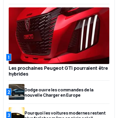
1
Les prochaines Peugeot GTi pourraient être
hybrides
Dodge ouvre les commandes de la
2
nouvelle Charger en Europe
Pourquoi les voitures modernes restent
3