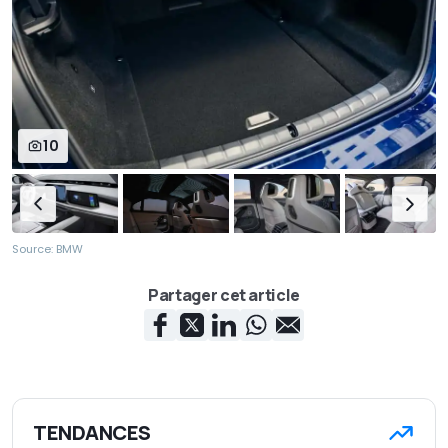
10
Source: BMW
Partager cet article
TENDANCES