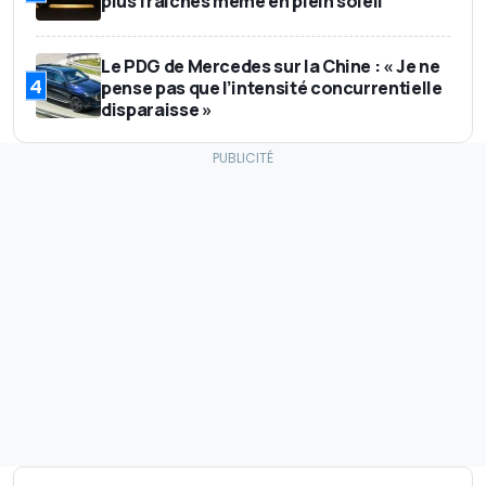
plus fraîches même en plein soleil
Le PDG de Mercedes sur la Chine : « Je ne
4
pense pas que l’intensité concurrentielle
disparaisse »