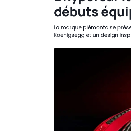
débuts équi
La marque piémontaise prése
Koenigsegg et un design insp