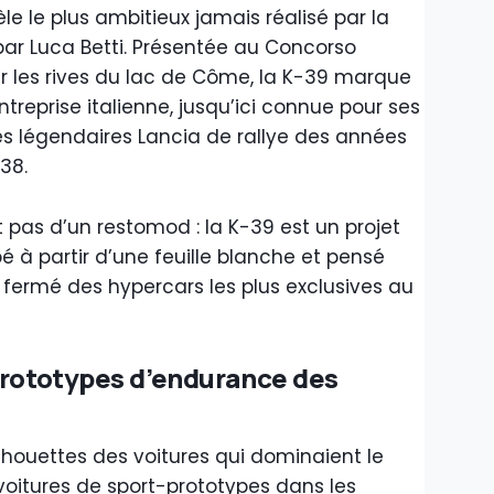
le le plus ambitieux jamais réalisé par la
r Luca Betti. Présentée au Concorso
sur les rives du lac de Côme, la K-39 marque
ntreprise italienne, jusqu’ici connue pour ses
s légendaires Lancia de rallye des années
38.
git pas d’un restomod : la K-39 est un projet
é à partir d’une feuille blanche et pensé
s fermé des hypercars les plus exclusives au
prototypes d’endurance des
ilhouettes des voitures qui dominaient le
itures de sport-prototypes dans les