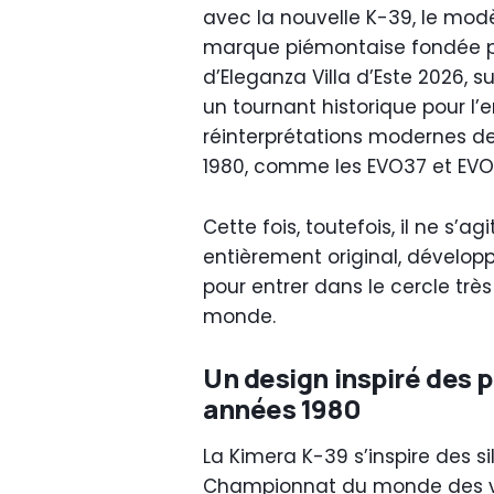
avec la nouvelle K-39, le modè
marque piémontaise fondée pa
d’Eleganza Villa d’Este 2026, 
un tournant historique pour l’e
réinterprétations modernes de
1980, comme les EVO37 et EVO
Cette fois, toutefois, il ne s’a
entièrement original, développ
pour entrer dans le cercle trè
monde.
Un design inspiré des 
années 1980
La Kimera K-39 s’inspire des s
Championnat du monde des vo