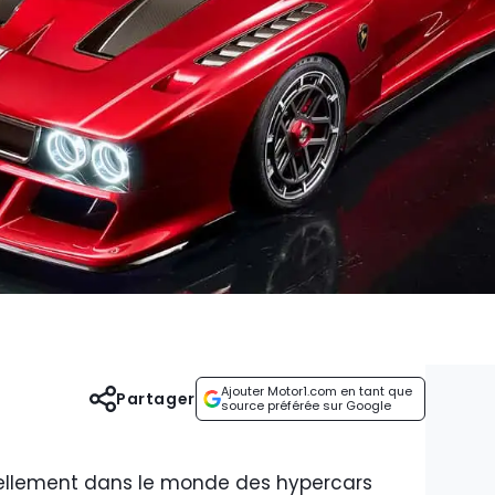
Ajouter Motor1.com en tant que
Partager
source préférée sur Google
ciellement dans le monde des hypercars