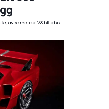
egg
te, avec moteur V8 biturbo