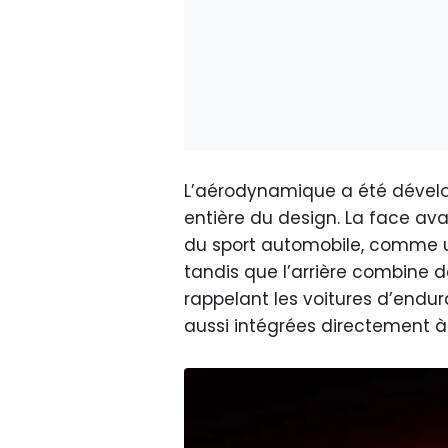
L’aérodynamique a été déve
entière du design. La face av
du sport automobile, comme un
tandis que l’arrière combine d
rappelant les voitures d’endur
aussi intégrées directement à