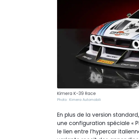
Kimera K-39 Race
Photo : Kimera Automobili
En plus de la version standar
une configuration spéciale « 
le lien entre l’hypercar itali