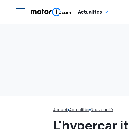
Actualités
Accueil
Actualités
Nouveauté
L'hypercar i