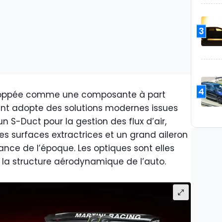
3
4
loppée comme une composante à part
ant adopte des solutions modernes issues
 S-Duct pour la gestion des flux d’air,
es surfaces extractrices et un grand aileron
ance de l’époque. Les optiques sont elles
 la structure aérodynamique de l’auto.