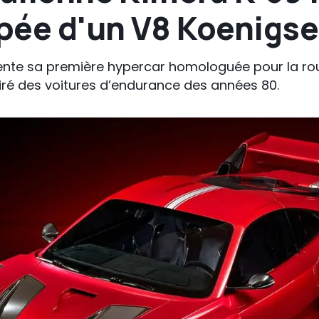
pée d'un V8 Koenigs
nte sa première hypercar homologuée pour la rou
iré des voitures d’endurance des années 80.