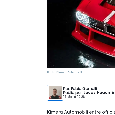
Photo:
Kimera Automobili
Par
: Fabio Gemelli
Publié par
:
Lucas Huaumé
18 Mai
à
10:26
Kimera Automobili entre offi