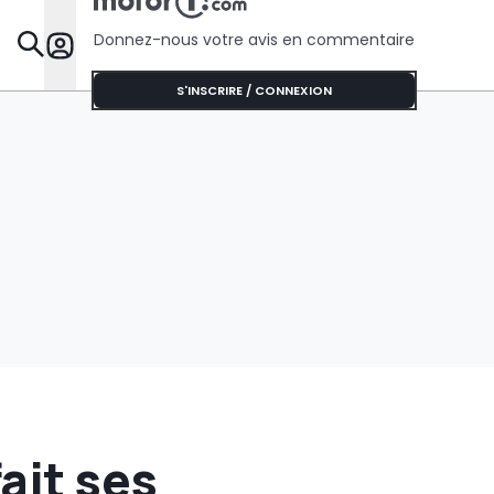
Donnez-nous votre avis en commentaire
Dossie
S'INSCRIRE / CONNEXION
ait ses