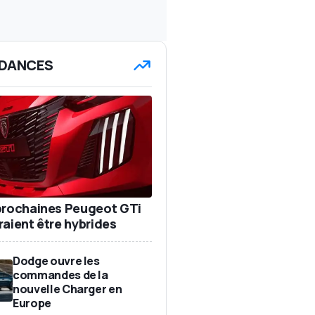
DANCES
prochaines Peugeot GTi
raient être hybrides
Dodge ouvre les
commandes de la
nouvelle Charger en
Europe