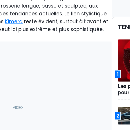
rrosserie longue, basse et sculptée, aux
es tendances actuelles. Le lien stylistique
ns
Kimera
reste évident, surtout à l’avant et
TEN
 veut ici plus extrême et plus sophistiquée.
1
Les 
pour
2