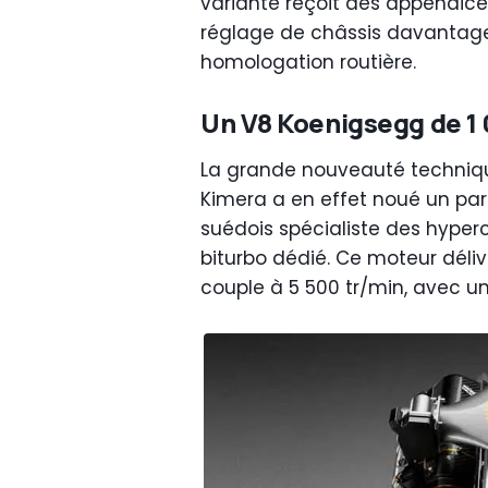
variante reçoit des appendic
réglage de châssis davantage 
homologation routière.
Un V8 Koenigsegg de 1
La grande nouveauté techniq
Kimera a en effet noué un pa
suédois spécialiste des hyper
biturbo dédié. Ce moteur déliv
couple à 5 500 tr/min, avec un 