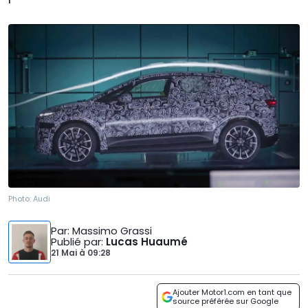
Photo:
Audi
Par
: Massimo Grassi
Publié par
:
Lucas Huaumé
21 Mai
à
09:28
Ajouter Motor1.com en tant que
source préférée sur Google