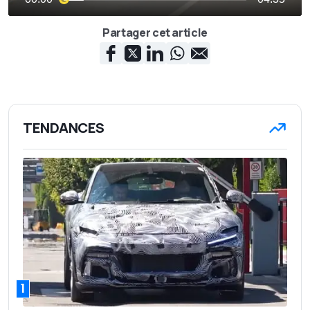
Partager cet article
TENDANCES
1