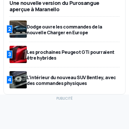
Une nouvelle version du Purosangue
aperçue à Maranello
Dodge ouvre les commandes de la
2
nouvelle Charger en Europe
Les prochaines Peugeot GTi pourraient
3
être hybrides
L’intérieur du nouveau SUV Bentley, avec
4
des commandes physiques