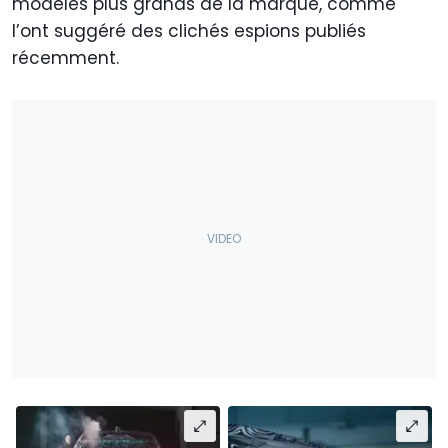
modèles plus grands de la marque, comme
l’ont suggéré des clichés espions publiés
récemment.