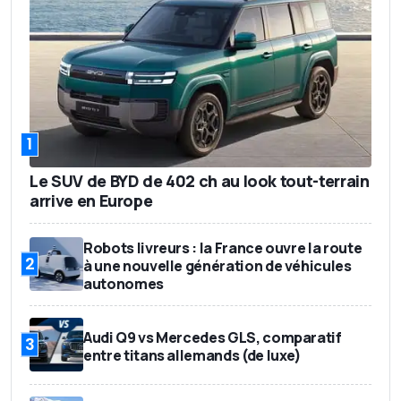
1
Le SUV de BYD de 402 ch au look tout-terrain
arrive en Europe
Robots livreurs : la France ouvre la route
2
à une nouvelle génération de véhicules
autonomes
Audi Q9 vs Mercedes GLS, comparatif
3
entre titans allemands (de luxe)