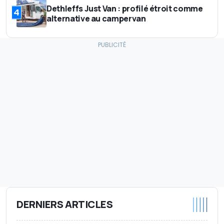
Dethleffs Just Van : profilé étroit comme
4
alternative au campervan
DERNIERS ARTICLES