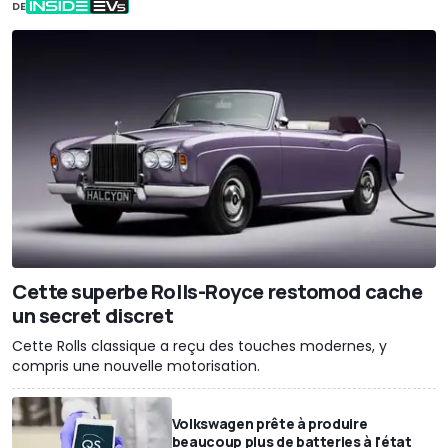
DE
Cette superbe Rolls-Royce restomod cache
un secret discret
Cette Rolls classique a reçu des touches modernes, y
compris une nouvelle motorisation.
Volkswagen prête à produire
beaucoup plus de batteries à l'état