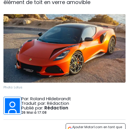
élément de toit en verre amovible
Photo:
Lotus
Par
: Roland Hildebrandt
Traduit par
: Rédaction
Publié par
:
Rédaction
26 Mai
à
17:08
Ajouter Motor1.com en tant que