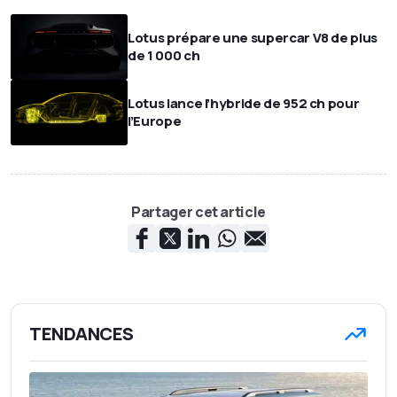
Lotus prépare une supercar V8 de plus
de 1 000 ch
Lotus lance l’hybride de 952 ch pour
l’Europe
Partager cet article
TENDANCES