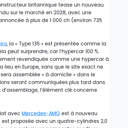
 constructeur britannique tease un nouveau
ndu sur le marché en 2028, avec une
annoncée à plus de 1 000 ch (environ 735
ira
, la « Type 135 » est présentée comme la
ela peut surprendre, car l’hypercar 100 %
 clairement revendiquée comme une hypercar à
a lieu en Europe, sans que le site exact ne
lle sera assemblée « à domicile » dans le
tions seront communiquées plus tard dans
eu d’assemblage, l’élément clé concerne
riat avec
Mercedes-AMG
est à nouveau
ira est proposée avec un quatre-cylindres 2,0