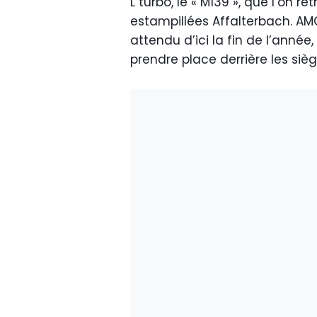
L turbo, le « M139 », que l’on 
estampillées Affalterbach. AM
attendu d’ici la fin de l’année,
prendre place derrière les sièg