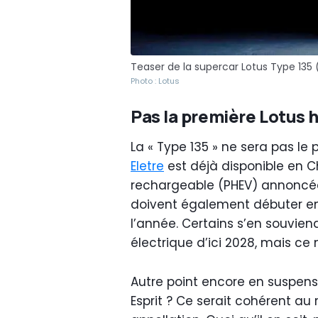
Teaser de la supercar Lotus Type 135 
Photo : Lotus
Pas la première Lotus h
La « Type 135 » ne sera pas le
Eletre
est déjà disponible en C
rechargeable (PHEV) annoncée 
doivent également débuter en 
l’année. Certains s’en souvien
électrique d’ici 2028, mais ce 
Autre point encore en suspens 
Esprit ? Ce serait cohérent au