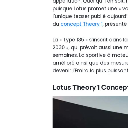
appellation. Quoi qu’il en soit
puisque Lotus promet une « vo
l’unique teaser publié aujourd’
du
concept Theory 1
, présenté
La « Type 135 » s’inscrit dans l
2030 », qui prévoit aussi une m
semaines. La sportive à moteu
amélioré ainsi que des mesur
devenir l’Emira la plus puissant
Lotus Theory 1 Concep