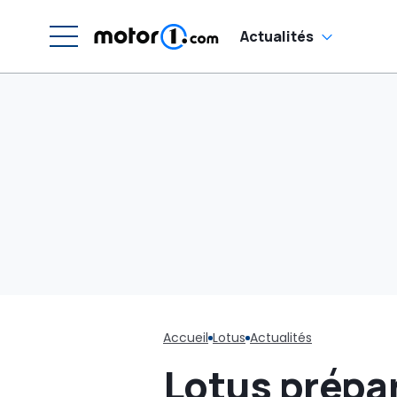
Actualités
Accueil
Lotus
Actualités
Lotus prépar