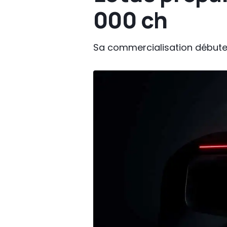
000 ch
Sa commercialisation débute