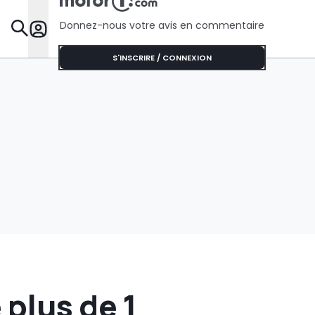
Donnez-nous votre avis en commentaire
Dossie
S'INSCRIRE / CONNEXION
 plus de 1