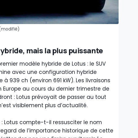
(modifié)
ybride, mais la plus puissante
 premier modèle hybride de Lotus : le SUV
hine avec une configuration hybride
à 939 ch (environ 691 kW). Les livraisons
Europe au cours du dernier trimestre de
dront : Lotus prévoyait de passer au tout
n’est visiblement plus d’actualité.
: Lotus compte-t-il ressusciter le nom
 regard de l’importance historique de cette