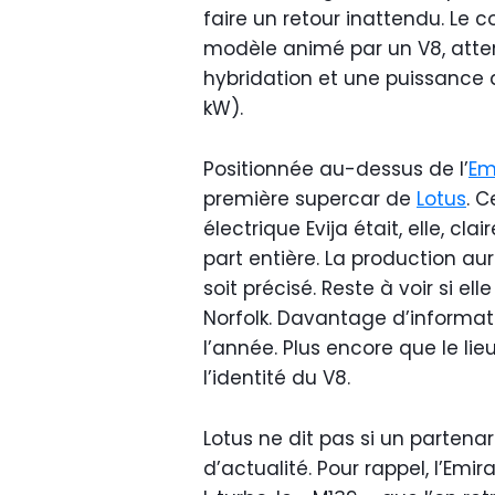
faire un retour inattendu. Le
modèle animé par un V8, atte
hybridation et une puissance 
kW).
Positionnée au-dessus de l’
Em
première supercar de
Lotus
. C
électrique Evija était, elle,
part entière. La production aur
soit précisé. Reste à voir si e
Norfolk. Davantage d’informa
l’année. Plus encore que le li
l’identité du V8.
Lotus ne dit pas si un partena
d’actualité. Pour rappel, l’Em