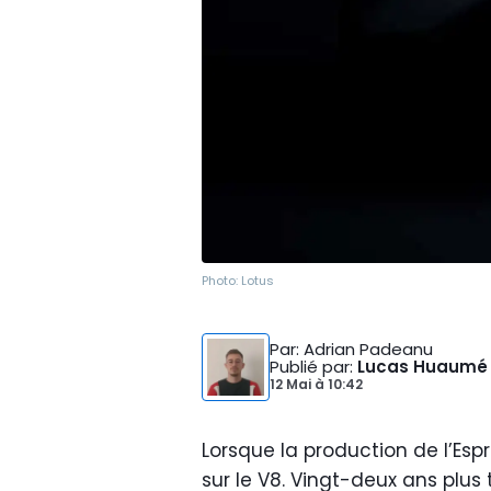
Photo:
Lotus
Par
: Adrian Padeanu
Publié par
:
Lucas Huaumé
12 Mai
à
10:42
Lorsque la production de l’Espri
sur le V8. Vingt-deux ans plus 