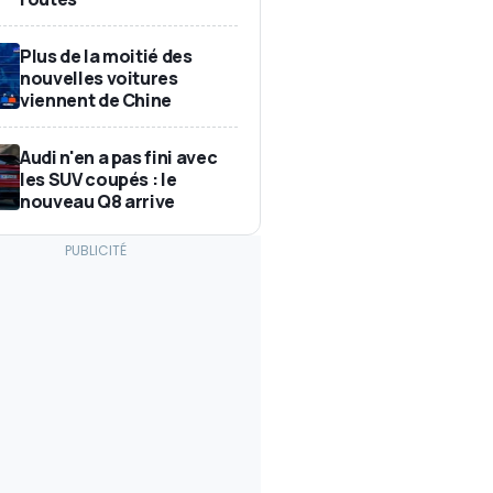
Plus de la moitié des
nouvelles voitures
viennent de Chine
Audi n'en a pas fini avec
les SUV coupés : le
nouveau Q8 arrive