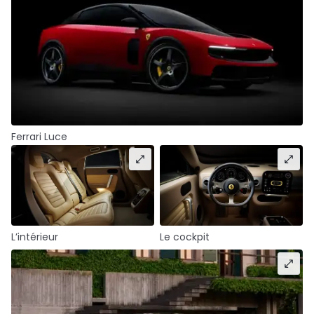
Ferrari Luce
L’intérieur
Le cockpit