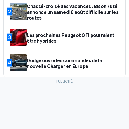
Chassé-croisé des vacances : Bison Futé
2
annonce un samedi 8 août difficile sur les
routes
Les prochaines Peugeot GTi pourraient
3
être hybrides
Dodge ouvre les commandes de la
4
nouvelle Charger en Europe