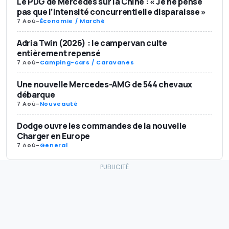
Le PDG de Mercedes sur la Chine : « Je ne pense
pas que l’intensité concurrentielle disparaisse »
7 Aoû
-
Économie / Marché
Adria Twin (2026) : le campervan culte
entièrement repensé
7 Aoû
-
Camping-cars / Caravanes
Une nouvelle Mercedes-AMG de 544 chevaux
débarque
7 Aoû
-
Nouveauté
Dodge ouvre les commandes de la nouvelle
Charger en Europe
7 Aoû
-
General