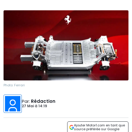
Photo:
Ferrari
Par
:
Rédaction
27 Mai
à
14:19
Ajouter Motor1.com en tant que
source préférée sur Google