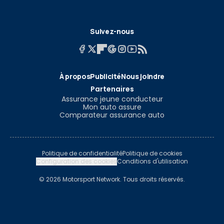
Suivez-nous
À propos
Publicité
Nous joindre
Partenaires
Assurance jeune conducteur
Mon auto assure
Comparateur assurance auto
Politique de confidentialité
Politique de cookies
Configuration des cookies
Conditions d'utilisation
© 2026 Motorsport Network. Tous droits réservés.