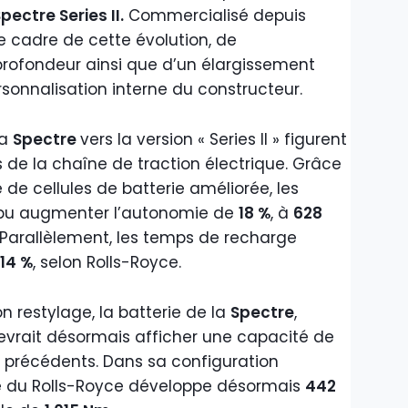
ectre Series II.
Commercialisé depuis
le cadre de cette évolution, de
profondeur ainsi que d’un élargissement
onnalisation interne du constructeur.
la
Spectre
vers la version « Series II » figurent
 de la chaîne de traction électrique. Grâce
 de cellules de batterie améliorée, les
pu augmenter l’autonomie de
18 %
, à
628
 Parallèlement, les temps de recharge
14 %
, selon Rolls-Royce.
n restylage, la batterie de la
Spectre
,
evrait désormais afficher une capacité de
précédents. Dans sa configuration
ue du Rolls-Royce développe désormais
442