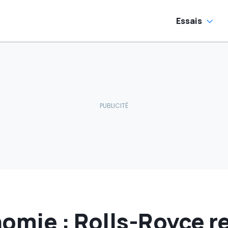
Essais
omie : Rolls-Royce re