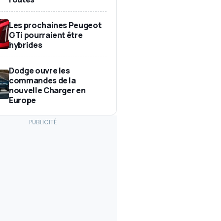
Les prochaines Peugeot
GTi pourraient être
hybrides
Dodge ouvre les
commandes de la
nouvelle Charger en
Europe