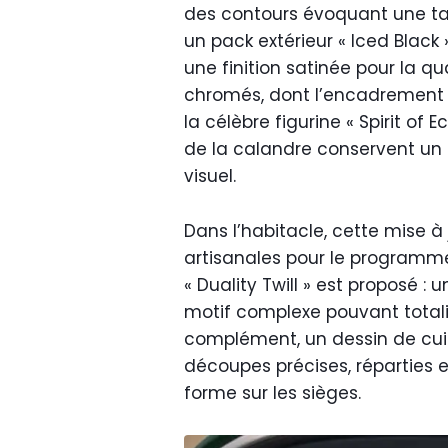
des contours évoquant une tai
un pack extérieur « Iced Blac
une finition satinée pour la q
chromés, dont l’encadrement d
la célèbre figurine « Spirit of 
de la calandre conservent un p
visuel.
Dans l’habitacle, cette mise à 
artisanales pour le programme 
« Duality Twill » est proposé :
motif complexe pouvant totali
complément, un dessin de cuir
découpes précises, réparties 
forme sur les sièges.