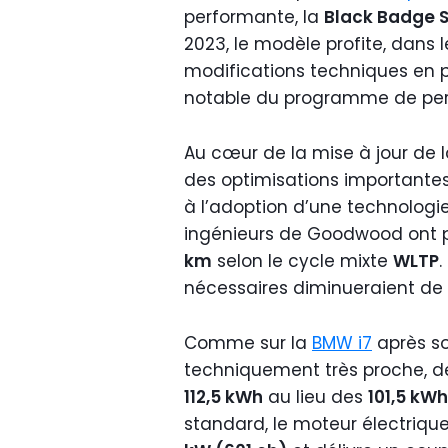
performante, la
Black Badge Sp
2023, le modèle profite, dans 
modifications techniques en 
notable du programme de pers
Au cœur de la mise à jour de 
des optimisations importantes
à l’adoption d’une technologie
ingénieurs de Goodwood ont 
km
selon le cycle mixte
WLTP
.
nécessaires diminueraient de
Comme sur la
BMW i7
après so
techniquement très proche, d
112,5 kWh
au lieu des
101,5 kWh
standard, le moteur électriq