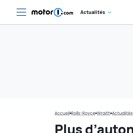
Actualités
Accueil
Rolls-Royce
Wraith
Actualités
Plus d’auton