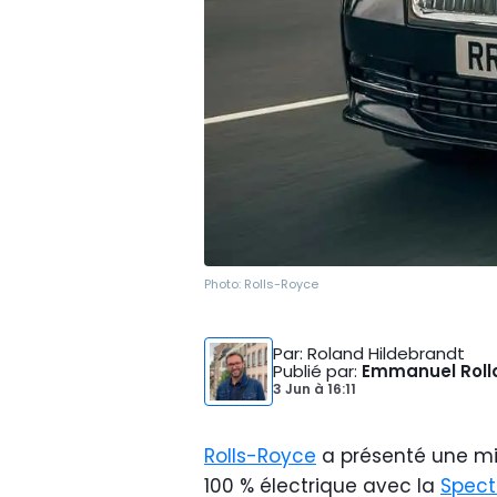
Photo:
Rolls-Royce
Par
: Roland Hildebrandt
Publié par
:
Emmanuel Roll
3 Jun
à
16:11
Rolls-Royce
a présenté une mi
100 % électrique avec la
Spectr