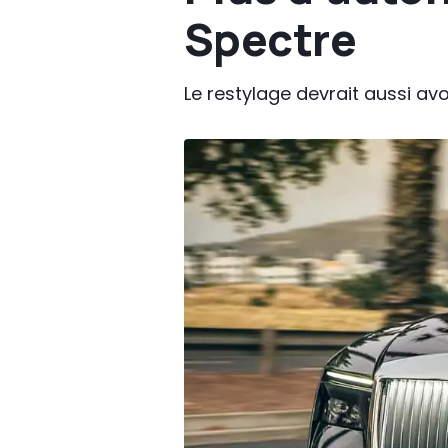
Spectre
Le restylage devrait aussi avo