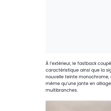
À l’extérieur, le fastback cou
caractéristique ainsi que la 
nouvelle teinte monochrome, « 
même qu’une jante en alliag
multibranches.