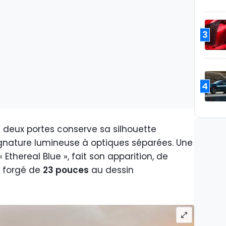
3
4
pé deux portes conserve sa silhouette
signature lumineuse à optiques séparées. Une
Ethereal Blue », fait son apparition, de
e forgé de
23 pouces
au dessin