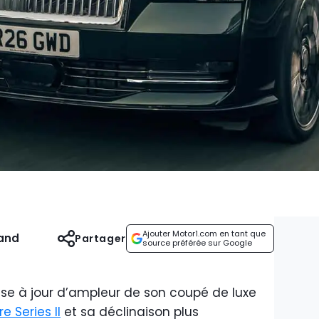
Ajouter Motor1.com en tant que
and
Partager
source préférée sur Google
se à jour d’ampleur de son coupé de luxe
e Series II
et sa déclinaison plus