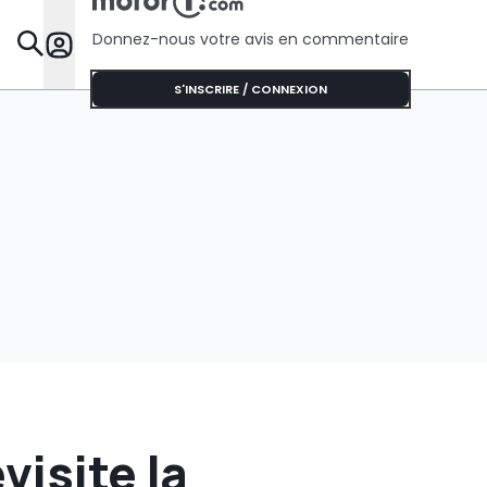
l’Australie
Donnez-nous votre avis en commentaire
Dossie
S'INSCRIRE / CONNEXION
visite la