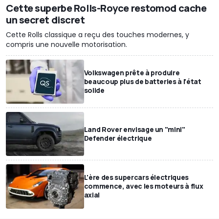
Cette superbe Rolls-Royce restomod cache
un secret discret
Cette Rolls classique a reçu des touches modernes, y
compris une nouvelle motorisation.
Volkswagen prête à produire
beaucoup plus de batteries à l'état
solide
Land Rover envisage un "mini"
Defender électrique
L'ère des supercars électriques
commence, avec les moteurs à flux
axial