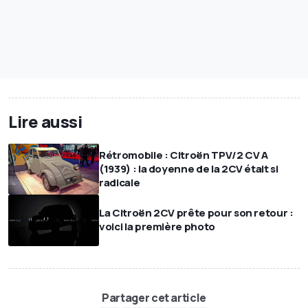
Lire aussi
Rétromobile : Citroën TPV/2 CV A
(1939) : la doyenne de la 2CV était si
radicale
La Citroën 2CV prête pour son retour :
voici la première photo
Partager cet article