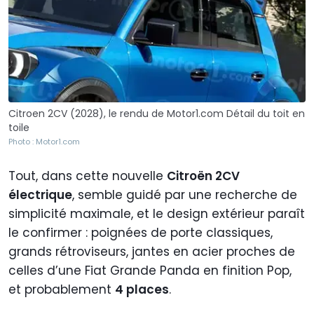
Citroen 2CV (2028), le rendu de Motor1.com Détail du toit en
toile
Photo : Motor1.com
Tout, dans cette nouvelle
Citroën 2CV
électrique
, semble guidé par une recherche de
simplicité maximale, et le design extérieur paraît
le confirmer : poignées de porte classiques,
grands rétroviseurs, jantes en acier proches de
celles d’une Fiat Grande Panda en finition Pop,
et probablement
4 places
.