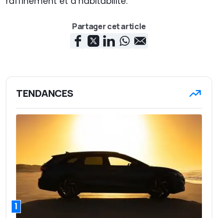
raffinement et d’habitabilité.
Partager cet article
TENDANCES
1