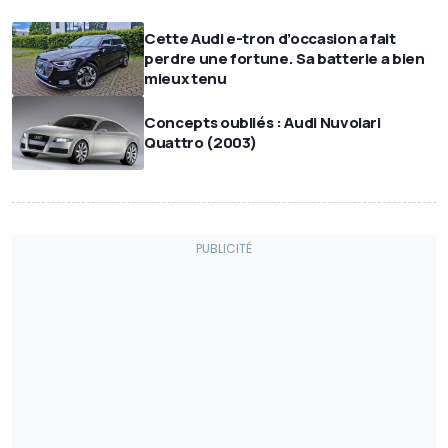
Cette Audi e-tron d’occasion a fait
perdre une fortune. Sa batterie a bien
mieux tenu
Concepts oubliés : Audi Nuvolari
Quattro (2003)