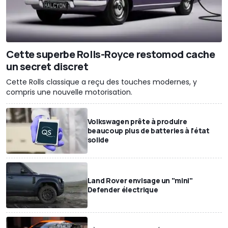
Cette superbe Rolls-Royce restomod cache
un secret discret
Cette Rolls classique a reçu des touches modernes, y
compris une nouvelle motorisation.
Volkswagen prête à produire
beaucoup plus de batteries à l'état
solide
Land Rover envisage un "mini"
Defender électrique