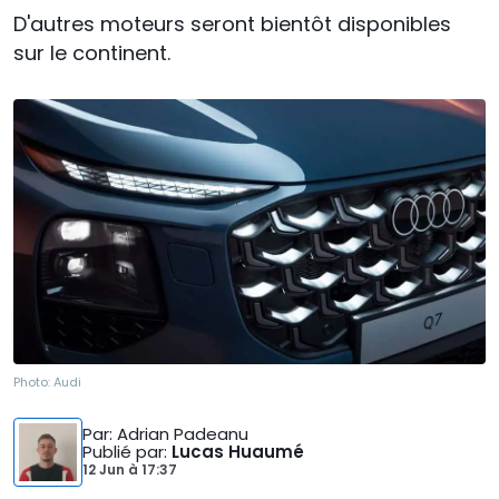
D'autres moteurs seront bientôt disponibles
sur le continent.
Photo:
Audi
Par
: Adrian Padeanu
Publié par
:
Lucas Huaumé
12 Jun
à
17:37