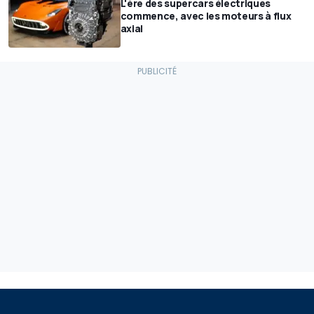
L'ère des supercars électriques
commence, avec les moteurs à flux
axial