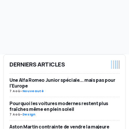
DERNIERS ARTICLES
Une Alfa Romeo Junior spéciale... mais pas pour
l'Europe
7 Aoû
-
Nouveauté
Pourquoi les voitures modernes restent plus
fraîches même en plein soleil
7 Aoû
-
Design
Aston Martin contrainte de vendre la majeure