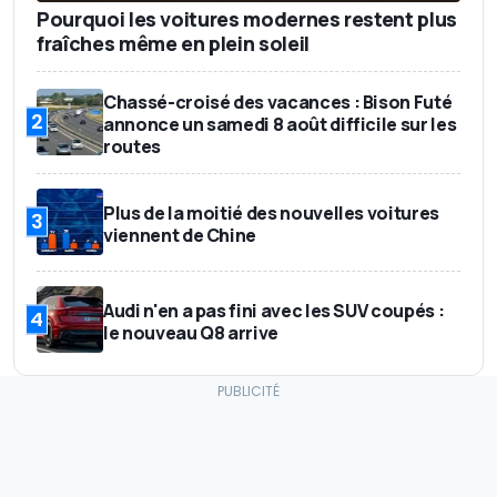
Pourquoi les voitures modernes restent plus
fraîches même en plein soleil
Chassé-croisé des vacances : Bison Futé
2
annonce un samedi 8 août difficile sur les
routes
Plus de la moitié des nouvelles voitures
3
viennent de Chine
Audi n'en a pas fini avec les SUV coupés :
4
le nouveau Q8 arrive