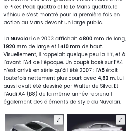
le Pikes Peak quattro et le Le Mans quattro, le
véhicule s’est montré pour la première fois en
action au Mans devant un large public.
La
Nuvolari
de 2003 affichait
4 800 mm
de long,
1 920 mm
de large et
1 410 mm
de haut.
Visuellement, il rappelait quelque peu la
TT
, et à
l’avant l’A4 de l’époque. Un coupé basé sur l’A4
n’est arrivé en série qu’à l’été 2007 : l’
A5
était
toutefois nettement plus court avec
4,62 m
. Lui
aussi avait été dessiné par Walter de Silva. Et
l’Audi A4 (B8) de la même année reprenait
également des éléments de style du Nuvolari.