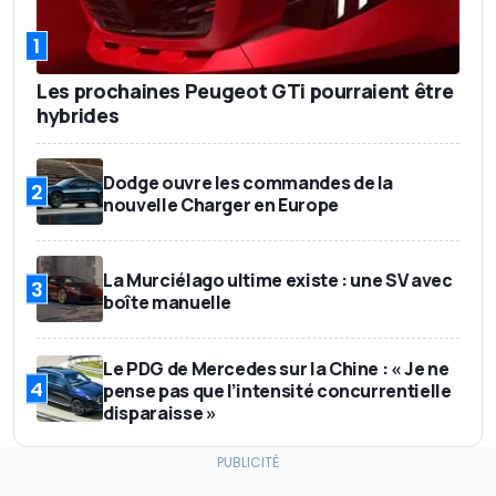
1
Les prochaines Peugeot GTi pourraient être
hybrides
Dodge ouvre les commandes de la
2
nouvelle Charger en Europe
La Murciélago ultime existe : une SV avec
3
boîte manuelle
Le PDG de Mercedes sur la Chine : « Je ne
4
pense pas que l’intensité concurrentielle
disparaisse »