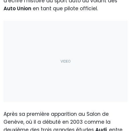
d’écrire l’histoire du sport auto au volant des
Auto Union
en tant que pilote officiel.
Après sa première apparition au Salon de
Genève, où il a débuté en 2003 comme la
deuxième des trois grandes études
Audi
, entre