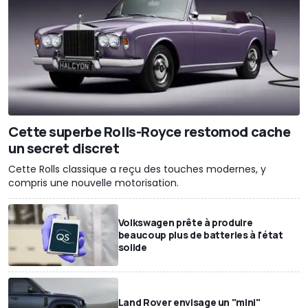
Cette superbe Rolls-Royce restomod cache
un secret discret
Cette Rolls classique a reçu des touches modernes, y
compris une nouvelle motorisation.
Volkswagen prête à produire
beaucoup plus de batteries à l'état
solide
Land Rover envisage un "mini"