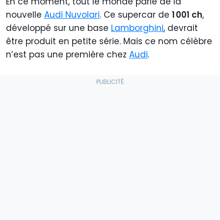
En ce moment, tout le monde parle de la
nouvelle
Audi Nuvolari
. Ce supercar de
1 001 ch
,
développé sur une base
Lamborghini
, devrait
être produit en petite série. Mais ce nom célèbre
n’est pas une première chez
Audi
.