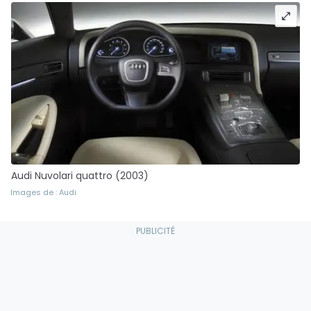
Audi Nuvolari quattro (2003)
Images de : Audi