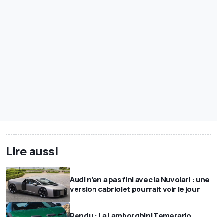
Lire aussi
Audi n'en a pas fini avec la Nuvolari : une
version cabriolet pourrait voir le jour
Rendu : La Lamborghini Temerario