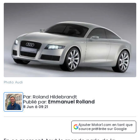
Photo:
Audi
Par
: Roland Hildebrandt
Publié par
:
Emmanuel Rolland
8 Jun
à
09:21
Ajouter Motor1.com en tant que
source préférée sur Google