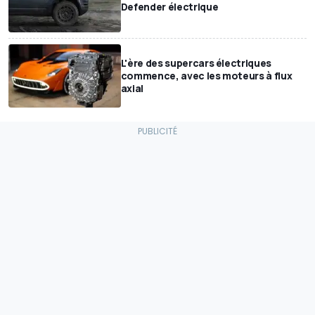
Defender électrique
L'ère des supercars électriques
commence, avec les moteurs à flux
axial