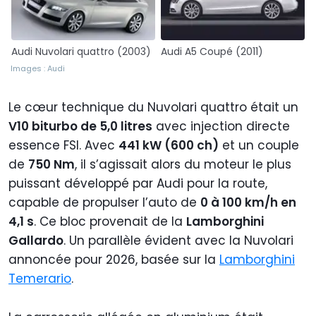
Audi Nuvolari quattro (2003)
Audi A5 Coupé (2011)
Images : Audi
Le cœur technique du Nuvolari quattro était un
V10 biturbo de 5,0 litres
avec injection directe
essence FSI. Avec
441 kW (600 ch)
et un couple
de
750 Nm
, il s’agissait alors du moteur le plus
puissant développé par Audi pour la route,
capable de propulser l’auto de
0 à 100 km/h en
4,1 s
. Ce bloc provenait de la
Lamborghini
Gallardo
. Un parallèle évident avec la Nuvolari
annoncée pour 2026, basée sur la
Lamborghini
Temerario
.