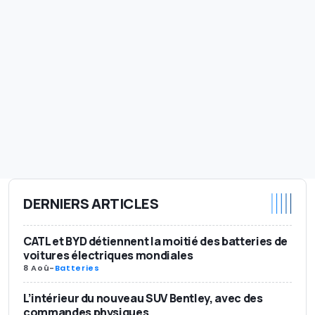
DERNIERS ARTICLES
CATL et BYD détiennent la moitié des batteries de
voitures électriques mondiales
8 Aoû
-
Batteries
L’intérieur du nouveau SUV Bentley, avec des
commandes physiques