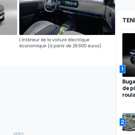
TEN
L’intérieur de la voiture électrique
économique (à partir de 26 600 euros)
1
Buga
de p
roul
2