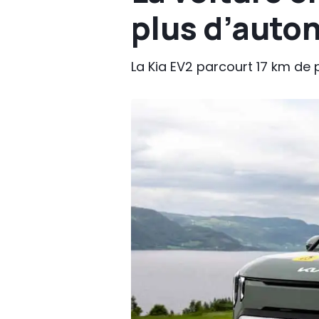
plus d’auto
La Kia EV2 parcourt 17 km de 