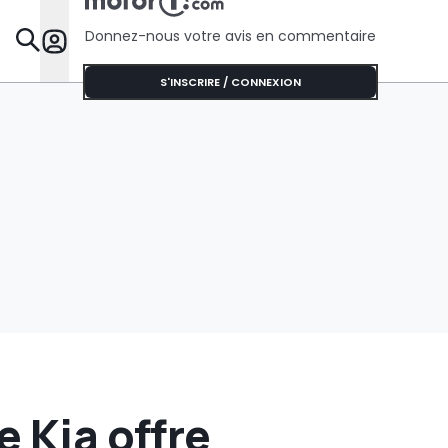
Donnez-nous votre avis en commentaire
Dossie
S'INSCRIRE / CONNEXION
e Kia offre