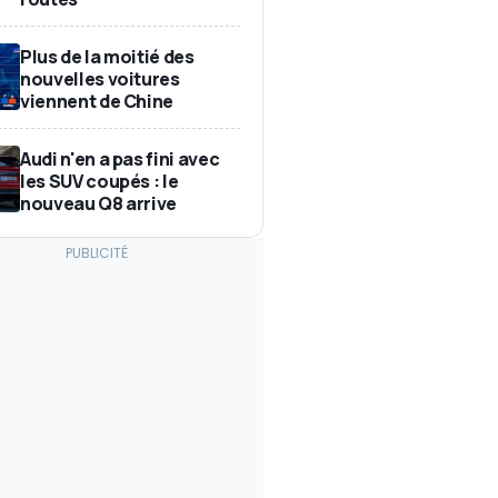
Plus de la moitié des
nouvelles voitures
viennent de Chine
Audi n'en a pas fini avec
les SUV coupés : le
nouveau Q8 arrive