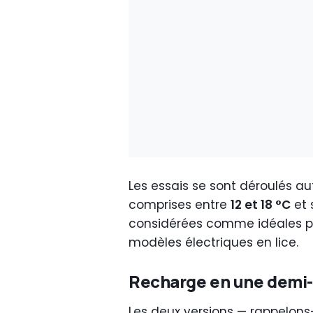
Les essais se sont déroulés a
comprises entre
12 et 18 °C
et 
considérées comme idéales p
modèles électriques en lice.
Recharge en une demi
Les deux versions — rappelons