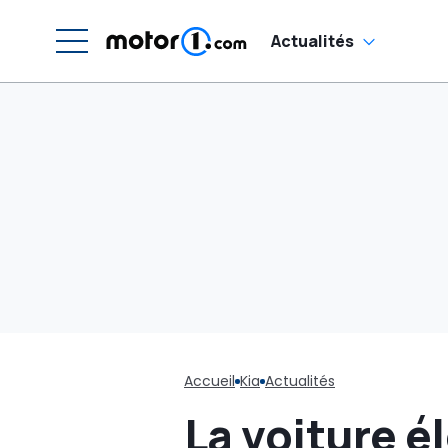
du passé"
Actualités
Accueil
Kia
Actualités
La voiture é