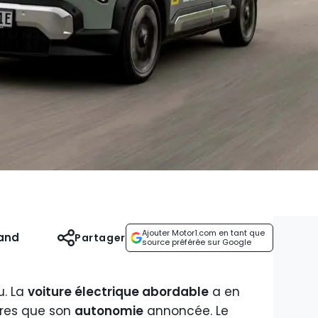
Ajouter Motor1.com en tant que
and
Partager
source préférée sur Google
u. La
voiture électrique abordable
a en
tres que son
autonomie
annoncée. Le