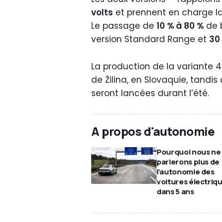
volts
et prennent en charge la
Le passage de
10 % à 80 %
de 
version Standard Range et
30
La production de la variante 
de Žilina, en Slovaquie, tandi
seront lancées durant l’été.
A propos d'autonomie
Pourquoi nous ne
parlerons plus de
l’autonomie des
voitures électriq
dans 5 ans