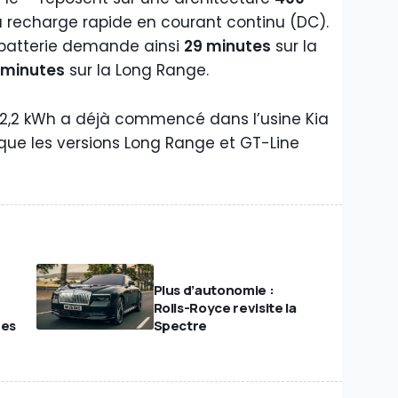
 recharge rapide en courant continu (DC).
batterie demande ainsi
29 minutes
sur la
 minutes
sur la Long Range.
42,2 kWh a déjà commencé dans l’usine Kia
s que les versions Long Range et GT-Line
Plus d’autonomie :
Rolls-Royce revisite la
ues
Spectre