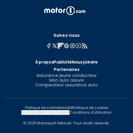
Suivez-nous
À propos
Publicité
Nous joindre
Partenaires
Assurance jeune conducteur
Mon auto assure
Comparateur assurance auto
Politique de confidentialité
Politique de cookies
Configuration des cookies
Conditions d'utilisation
© 2026 Motorsport Network. Tous droits réservés.