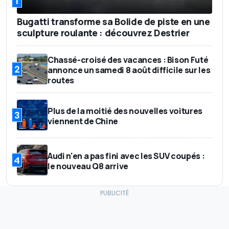
1
Bugatti transforme sa Bolide de piste en une
sculpture roulante : découvrez Destrier
Chassé-croisé des vacances : Bison Futé
2
annonce un samedi 8 août difficile sur les
routes
Plus de la moitié des nouvelles voitures
3
viennent de Chine
Audi n'en a pas fini avec les SUV coupés :
4
le nouveau Q8 arrive