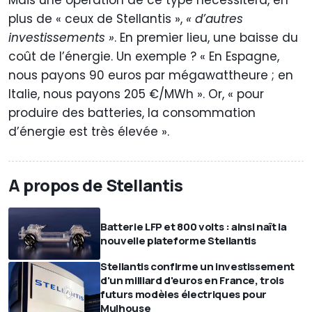
Mais une opération de ce type nécessitera, en
plus de « ceux de Stellantis »,
« d’autres
investissements »
. En premier lieu, une baisse du
coût de l’énergie. Un exemple ? « En Espagne,
nous payons 90 euros par mégawattheure ; en
Italie, nous payons 205 €/MWh ». Or, « pour
produire des batteries, la consommation
d’énergie est très élevée ».
A propos de Stellantis
Batterie LFP et 800 volts : ainsi naît la
nouvelle plateforme Stellantis
Stellantis confirme un investissement
d'un milliard d'euros en France, trois
futurs modèles électriques pour
Mulhouse