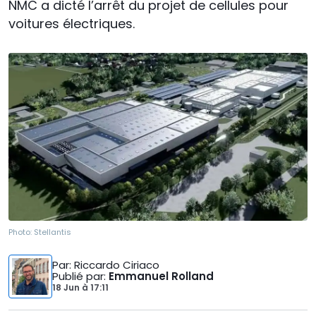
NMC a dicté l’arrêt du projet de cellules pour
voitures électriques.
Photo:
Stellantis
Par
: Riccardo Ciriaco
Publié par
:
Emmanuel Rolland
18 Jun
à
17:11