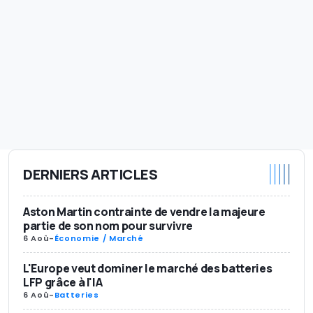
DERNIERS ARTICLES
Aston Martin contrainte de vendre la majeure
partie de son nom pour survivre
6 Aoû
-
Économie / Marché
L'Europe veut dominer le marché des batteries
LFP grâce à l'IA
6 Aoû
-
Batteries