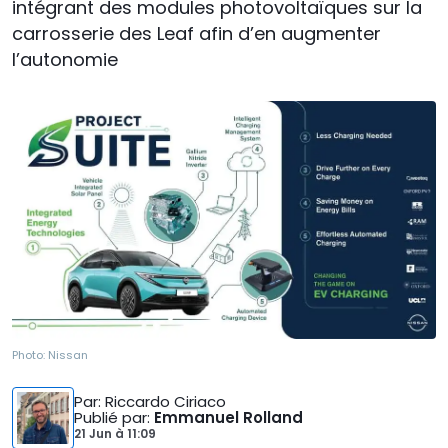
intégrant des modules photovoltaïques sur la
carrosserie des Leaf afin d’en augmenter
l’autonomie
Photo:
Nissan
Par
: Riccardo Ciriaco
Publié par
:
Emmanuel Rolland
21 Jun
à
11:09