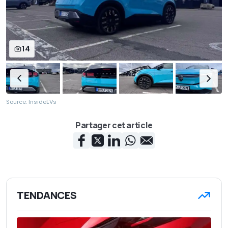
14
Source: InsideEVs
Partager cet article
TENDANCES