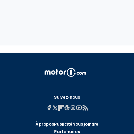
Suivez-nous
À propos
Publicité
Nous joindre
Partenaires