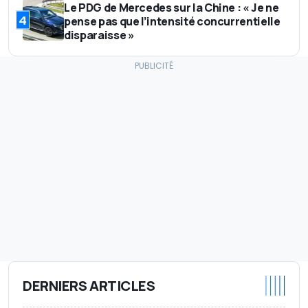
Le PDG de Mercedes sur la Chine : « Je ne
4
pense pas que l’intensité concurrentielle
disparaisse »
DERNIERS ARTICLES