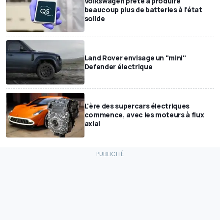
Volkswagen prête à produire
beaucoup plus de batteries à l'état
solide
Land Rover envisage un "mini"
Defender électrique
L'ère des supercars électriques
commence, avec les moteurs à flux
axial