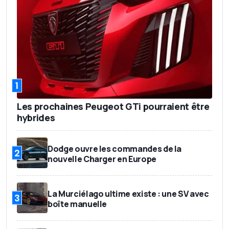
1
Les prochaines Peugeot GTi pourraient être
hybrides
Dodge ouvre les commandes de la
2
nouvelle Charger en Europe
La Murciélago ultime existe : une SV avec
3
boîte manuelle