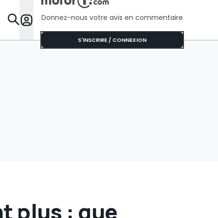
Donnez-nous votre avis en commentaire
Dossie
S'INSCRIRE / CONNEXION
nt plus : que