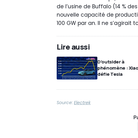
de l’usine de Buffalo (14 % des
nouvelle capacité de producti
100 GW par an. Il ne s’agirait 
Lire aussi
D’outsider à
phénomène : Xia
défie Tesla
Source:
Electrek
Pa