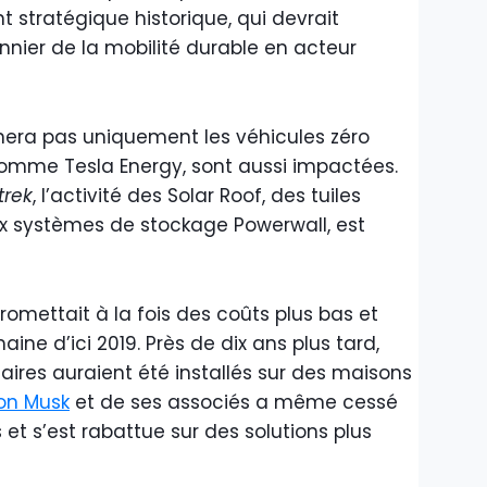
tratégique historique, qui devrait
onnier de la mobilité durable en acteur
rnera pas uniquement les véhicules zéro
 comme Tesla Energy, sont aussi impactées.
trek
, l’activité des Solar Roof, des tuiles
x systèmes de stockage Powerwall, est
romettait à la fois des coûts plus bas et
maine d’ici 2019. Près de dix ans plus tard,
ires auraient été installés sur des maisons
lon Musk
et de ses associés a même cessé
et s’est rabattue sur des solutions plus