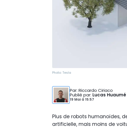
Photo:
Tesla
Par
: Riccardo Ciriaco
Publié par
:
Lucas Huaumé
19 Mai
à
15:57
Plus de robots humanoïdes, d
artificielle, mais moins de voi