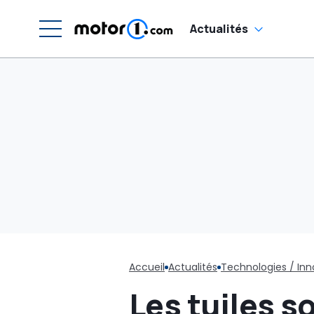
Actualités
Accueil
Actualités
Technologies / Inn
Les tuiles so