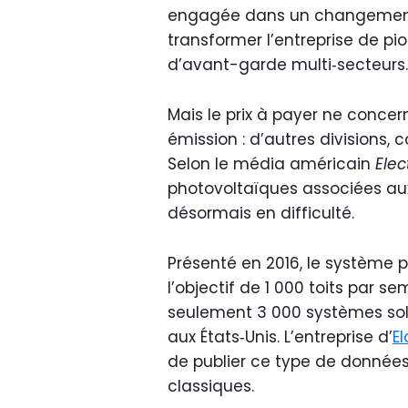
engagée dans un changement s
transformer l’entreprise de pi
d’avant-garde multi‑secteurs.
Mais le prix à payer ne conce
émission : d’autres divisions,
Selon le média américain
Elec
photovoltaïques associées au
désormais en difficulté.
Présenté en 2016, le système p
l’objectif de 1 000 toits par se
seulement 3 000 systèmes sola
aux États‑Unis. L’entreprise d’
E
de publier ce type de données 
classiques.