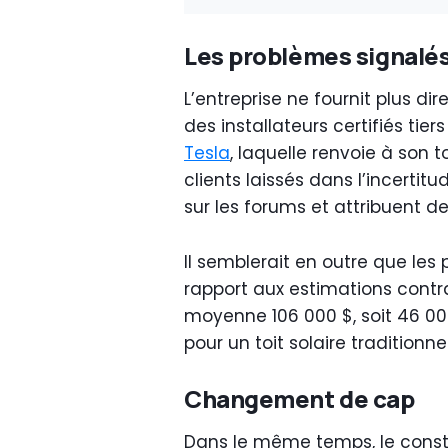
Les problèmes signalé
L’entreprise ne fournit plus d
des installateurs certifiés ti
Tesla
, laquelle renvoie à son to
clients laissés dans l’incerti
sur les forums et attribuent d
Il semblerait en outre que les
rapport aux estimations contra
moyenne 106 000 $, soit 46 00
pour un toit solaire traditionnel
Changement de cap
Dans le même temps, le constr