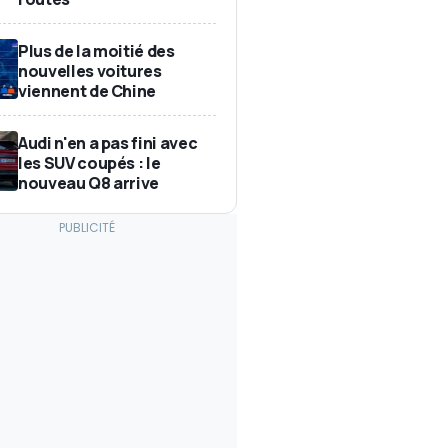
Plus de la moitié des
nouvelles voitures
viennent de Chine
Audi n'en a pas fini avec
les SUV coupés : le
nouveau Q8 arrive