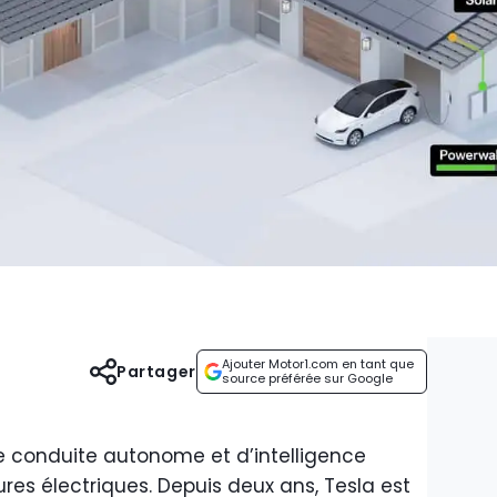
Ajouter Motor1.com en tant que
Partager
source préférée sur Google
e conduite autonome et d’intelligence
tures électriques. Depuis deux ans, Tesla est