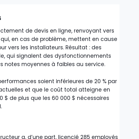
s
irectement de devis en ligne, renvoyant vers
ers qui, en cas de problème, mettent en cause
ur vers les installateurs. Résultat : des
tude, qui signalent des dysfonctionnements
es notes moyennes à faibles au service.
 performances soient inférieures de 20 % par
ctuelles et que le coût total atteigne en
0 $ de plus que les 60 000 $ nécessaires
.
ucteur a, d’une part, licencié 285 employés