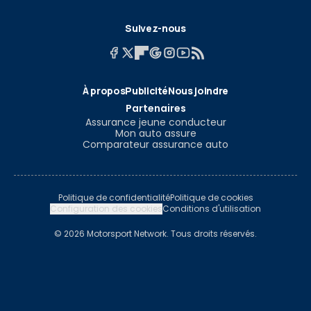
Suivez-nous
À propos
Publicité
Nous joindre
Partenaires
Assurance jeune conducteur
Mon auto assure
Comparateur assurance auto
Politique de confidentialité
Politique de cookies
Configuration des cookies
Conditions d'utilisation
© 2026 Motorsport Network. Tous droits réservés.