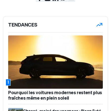
TENDANCES
1
Pourquoi les voitures modernes restent plus
fraîches même en plein soleil
Chassé-croisé des vacances : Bison Futé