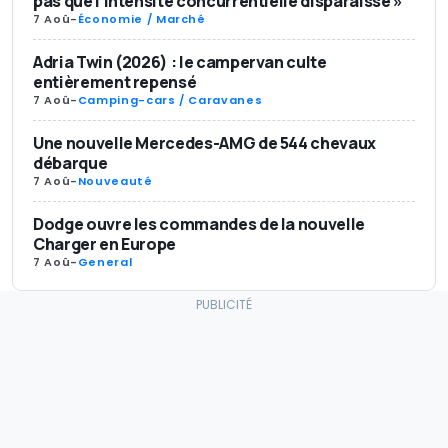
pas que l’intensité concurrentielle disparaisse »
7 Aoû
-
Économie / Marché
Adria Twin (2026) : le campervan culte
entièrement repensé
7 Aoû
-
Camping-cars / Caravanes
Une nouvelle Mercedes-AMG de 544 chevaux
débarque
7 Aoû
-
Nouveauté
Dodge ouvre les commandes de la nouvelle
Charger en Europe
7 Aoû
-
General