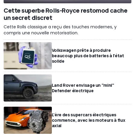
Cette superbe Rolls-Royce restomod cache
un secret discret
Cette Rolls classique a reçu des touches modernes, y
compris une nouvelle motorisation.
Volkswagen prête à produire
beaucoup plus de batteries à l'état
solide
Land Rover envisage un "mini"
Defender électrique
L'ère des supercars électriques
commence, avec les moteurs à flux
axial