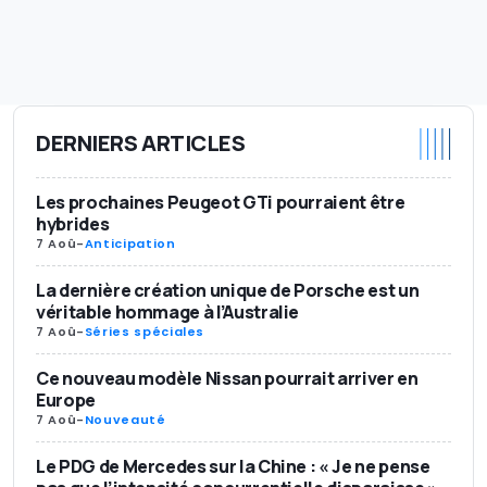
DERNIERS ARTICLES
Les prochaines Peugeot GTi pourraient être
hybrides
7 Aoû
-
Anticipation
La dernière création unique de Porsche est un
véritable hommage à l’Australie
7 Aoû
-
Séries spéciales
Ce nouveau modèle Nissan pourrait arriver en
Europe
7 Aoû
-
Nouveauté
Le PDG de Mercedes sur la Chine : « Je ne pense