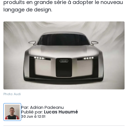
produits en grande série à adopter le nouveau
langage de design.
Photo:
Audi
Par
: Adrian Padeanu
Publié par
:
Lucas Huaumé
30 Jun
à
12:01