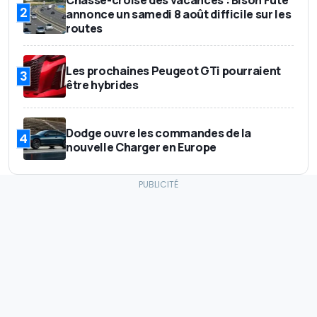
2
annonce un samedi 8 août difficile sur les
routes
Les prochaines Peugeot GTi pourraient
3
être hybrides
Dodge ouvre les commandes de la
4
nouvelle Charger en Europe