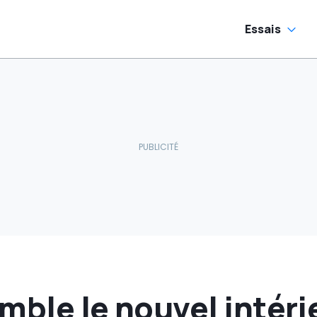
Essais
mble le nouvel intérie