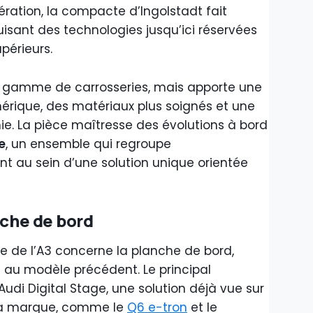
ration, la compacte d’Ingolstadt fait
duisant des technologies jusqu’ici réservées
érieurs.
la gamme de carrosseries, mais apporte une
érique, des matériaux plus soignés et une
ie. La pièce maîtresse des évolutions à bord
e
, un ensemble qui regroupe
nt au sein d’une solution unique orientée
nche de bord
ble de l’A3 concerne la planche de bord,
 au modèle précédent. Le principal
Audi Digital Stage, une solution déjà vue sur
la marque, comme le
Q6 e-tron
et le