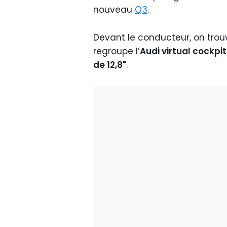
nouveau
Q3
.
Devant le conducteur, on tro
regroupe l’
Audi virtual cockpit 
de 12,8"
.