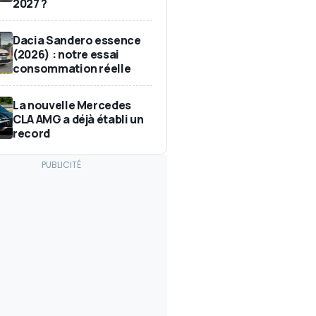
2027 ?
Dacia Sandero essence
(2026) : notre essai
consommation réelle
La nouvelle Mercedes
CLA AMG a déjà établi un
record