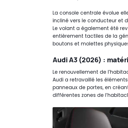
La console centrale évolue el
incliné vers le conducteur et 
Le volant a également été r
entièrement tactiles de la gé
boutons et molettes physiques p
Audi A3 (2026) : matéri
Le renouvellement de l’habitac
Audi a retravaillé les élément
panneaux de portes, en créant 
différentes zones de l’habitacl