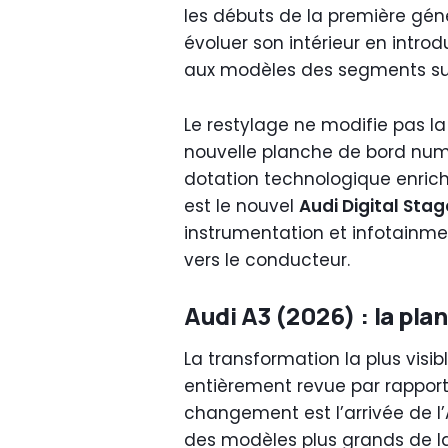
les débuts de la première géné
évoluer son intérieur en intro
aux modèles des segments sup
Le restylage ne modifie pas 
nouvelle planche de bord num
dotation technologique enrich
est le nouvel
Audi Digital Stag
instrumentation et infotainme
vers le conducteur.
Audi A3 (2026) : la pla
La transformation la plus visi
entièrement revue par rapport
changement est l’arrivée de l’
des modèles plus grands de 