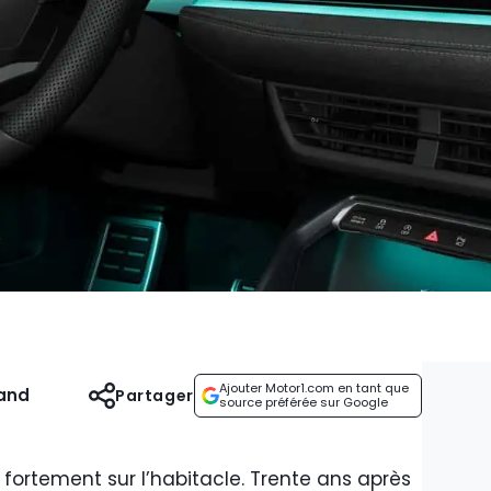
Ajouter Motor1.com en tant que
and
Partager
source préférée sur Google
fortement sur l’habitacle. Trente ans après