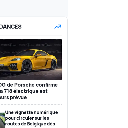
DANCES
DG de Porsche confirme
a 718 électrique est
ours prévue
Une vignette numérique
pour circuler sur les
routes de Belgique dès