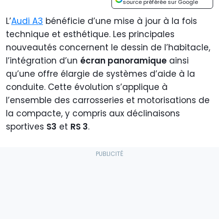
source préférée sur Google
L’
Audi A3
bénéficie d’une mise à jour à la fois
technique et esthétique. Les principales
nouveautés concernent le dessin de l’habitacle,
l’intégration d’un
écran panoramique
ainsi
qu’une offre élargie de systèmes d’aide à la
conduite. Cette évolution s’applique à
l’ensemble des carrosseries et motorisations de
la compacte, y compris aux déclinaisons
sportives
S3
et
RS 3
.