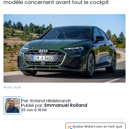
modèle concernent avant tout le cockpit
Photo:
Audi
Par
: Roland Hildebrandt
Publié par
:
Emmanuel Rolland
23 Jun
à
18:00
Ajouter Motor1.com en tant que