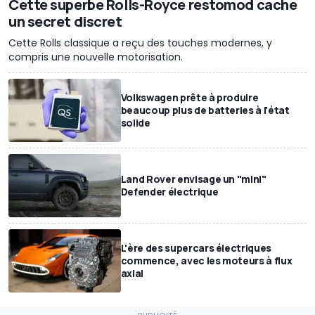
Cette superbe Rolls-Royce restomod cache
un secret discret
Cette Rolls classique a reçu des touches modernes, y
compris une nouvelle motorisation.
Volkswagen prête à produire
beaucoup plus de batteries à l'état
solide
Land Rover envisage un "mini"
Defender électrique
L'ère des supercars électriques
commence, avec les moteurs à flux
axial