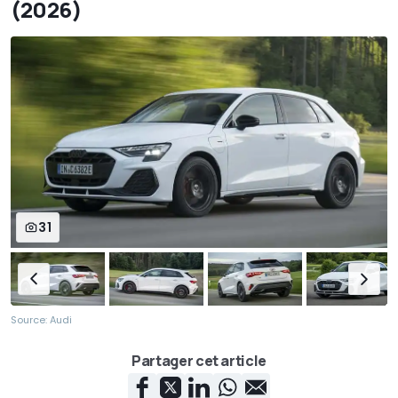
(2026)
31
Source: Audi
Partager cet article