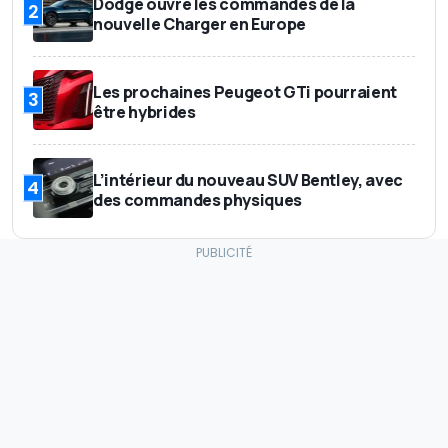
Dodge ouvre les commandes de la
2
nouvelle Charger en Europe
Les prochaines Peugeot GTi pourraient
3
être hybrides
L’intérieur du nouveau SUV Bentley, avec
4
des commandes physiques