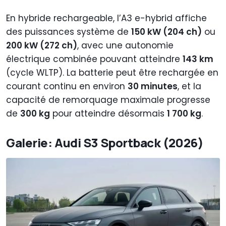
En hybride rechargeable, l’A3 e-hybrid affiche
des puissances système de
150 kW (204 ch)
ou
200 kW (272 ch)
, avec une autonomie
électrique combinée pouvant atteindre
143 km
(cycle WLTP). La batterie peut être rechargée en
courant continu en environ
30 minutes
, et la
capacité de remorquage maximale progresse
de
300 kg
pour atteindre désormais
1 700 kg
.
Galerie: Audi S3 Sportback (2026)