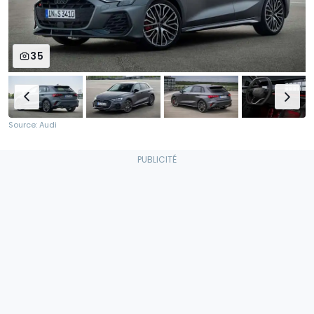
35
Source: Audi