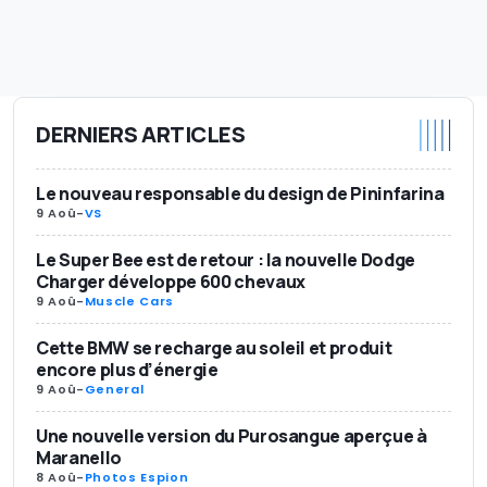
DERNIERS ARTICLES
Le nouveau responsable du design de Pininfarina
9 Aoû
-
VS
Le Super Bee est de retour : la nouvelle Dodge
Charger développe 600 chevaux
9 Aoû
-
Muscle Cars
Cette BMW se recharge au soleil et produit
encore plus d’énergie
9 Aoû
-
General
Une nouvelle version du Purosangue aperçue à
Maranello
8 Aoû
-
Photos Espion