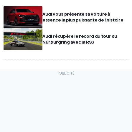
Audi vous présente sa voiture à
essence la plus puissante de l'histoire
Audi récupère le record du tour du
Nürburgring avec la RS3