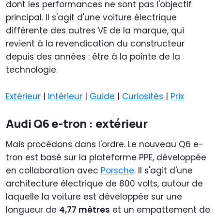
dont les performances ne sont pas l'objectif
principal. Il s'agit d'une voiture électrique
différente des autres VE de la marque, qui
revient à la revendication du constructeur
depuis des années : être à la pointe de la
technologie.
Extérieur
|
Intérieur
|
Guide
|
Curiosités
|
Prix
Audi Q6 e-tron : extérieur
Mais procédons dans l'ordre. Le nouveau Q6 e-
tron est basé sur la plateforme PPE, développée
en collaboration avec
Porsche
. Il s'agit d'une
architecture électrique de 800 volts, autour de
laquelle la voiture est développée sur une
longueur de
4,77 mètres
et un empattement de