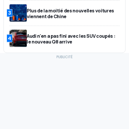
Plus de la moitié des nouvelles voitures
3
viennent de Chine
Audi n'en a pas fini avec les SUV coupés :
4
le nouveau Q8 arrive