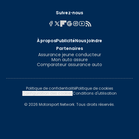
Suivez-nous
À propos
Publicité
Nous joindre
Partenaires
Assurance jeune conducteur
Mon auto assure
Comparateur assurance auto
Politique de confidentialité
Politique de cookies
Configuration des cookies
Conditions d'utilisation
© 2026 Motorsport Network. Tous droits réservés.