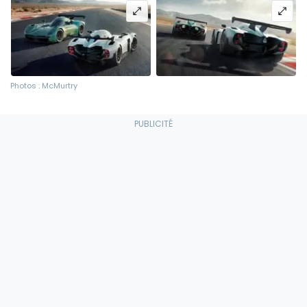
Photos : McMurtry