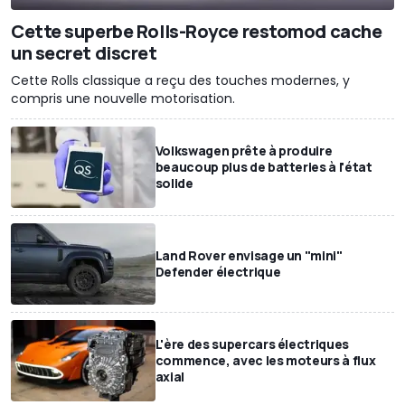
Cette superbe Rolls-Royce restomod cache
un secret discret
Cette Rolls classique a reçu des touches modernes, y
compris une nouvelle motorisation.
Volkswagen prête à produire
beaucoup plus de batteries à l'état
solide
Land Rover envisage un "mini"
Defender électrique
L'ère des supercars électriques
commence, avec les moteurs à flux
axial