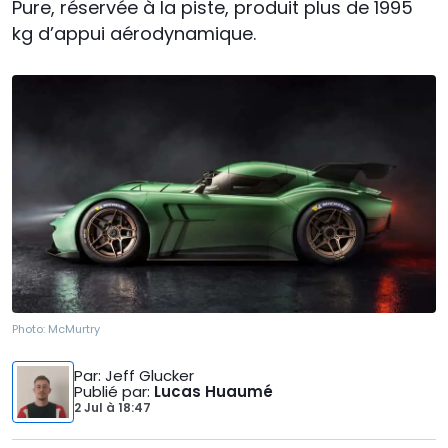
Pure, réservée à la piste, produit plus de 1995
kg d’appui aérodynamique.
Photo:
McMurtry
Par
: Jeff Glucker
Publié par
:
Lucas Huaumé
2 Jul
à
18:47