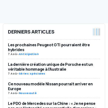
DERNIERS ARTICLES
Les prochaines Peugeot GTi pourraient être
hybrides
7 Aoû
-
Anticipation
La dernière création unique de Porsche est un
véritable hommage à l’Australie
7 Aoû
-
Séries spéciales
Ce nouveau modèle Nissan pourrait arriver en
Europe
7 Aoû
-
Nouveauté
Le PDG de Mercedes sur la Chine : « Je ne pense