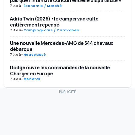
pas que l’intensité concurrentielle disparaisse »
7 Aoû
-
Économie / Marché
Adria Twin (2026) : le campervan culte
entièrement repensé
7 Aoû
-
Camping-cars / Caravanes
Une nouvelle Mercedes-AMG de 544 chevaux
débarque
7 Aoû
-
Nouveauté
Dodge ouvre les commandes de la nouvelle
Charger en Europe
7 Aoû
-
General