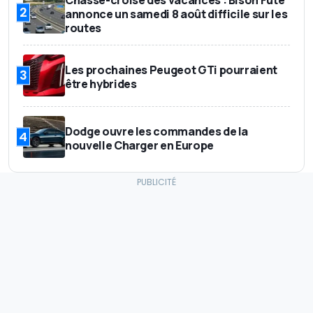
2
annonce un samedi 8 août difficile sur les
routes
Les prochaines Peugeot GTi pourraient
3
être hybrides
Dodge ouvre les commandes de la
4
nouvelle Charger en Europe