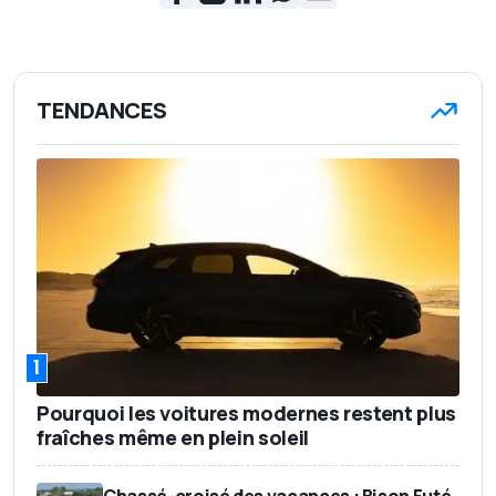
TENDANCES
1
Pourquoi les voitures modernes restent plus
fraîches même en plein soleil
Chassé-croisé des vacances : Bison Futé