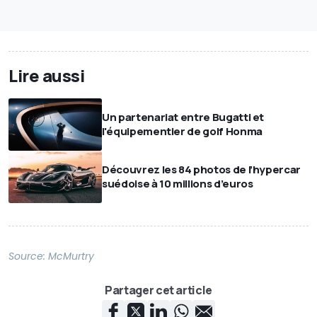
Lire aussi
Un partenariat entre Bugatti et
l'équipementier de golf Honma
Découvrez les 84 photos de l’hypercar
suédoise à 10 millions d’euros
Source:
McMurtry
Partager cet article