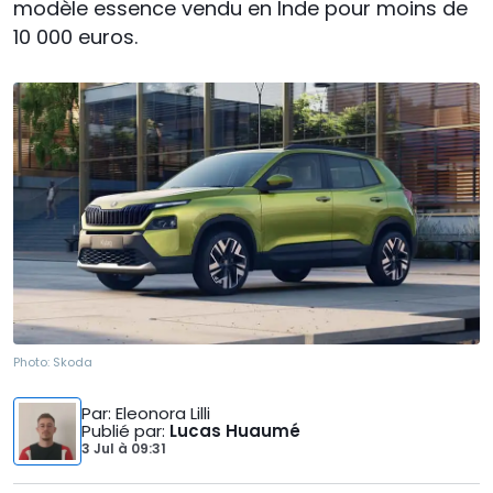
modèle essence vendu en Inde pour moins de
10 000 euros.
Photo:
Skoda
Par
: Eleonora Lilli
Publié par
:
Lucas Huaumé
3 Jul
à
09:31