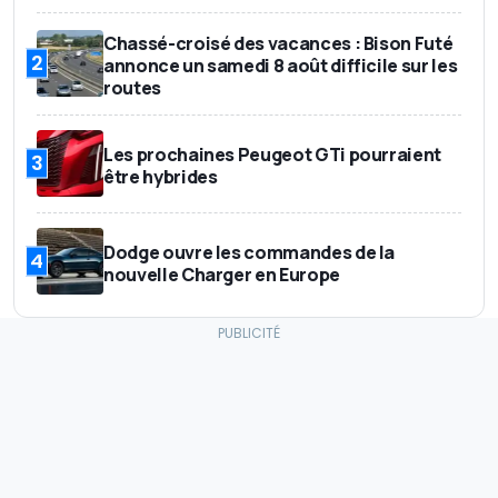
Chassé-croisé des vacances : Bison Futé
2
annonce un samedi 8 août difficile sur les
routes
Les prochaines Peugeot GTi pourraient
3
être hybrides
Dodge ouvre les commandes de la
4
nouvelle Charger en Europe