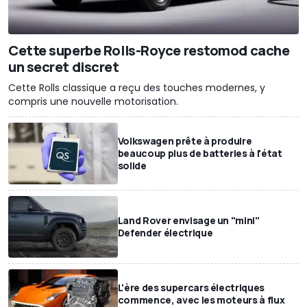
Cette superbe Rolls-Royce restomod cache
un secret discret
Cette Rolls classique a reçu des touches modernes, y
compris une nouvelle motorisation.
Volkswagen prête à produire
beaucoup plus de batteries à l'état
solide
Land Rover envisage un "mini"
Defender électrique
L'ère des supercars électriques
commence, avec les moteurs à flux