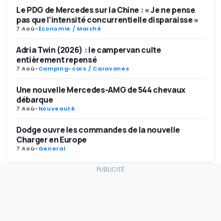
Le PDG de Mercedes sur la Chine : « Je ne pense
pas que l’intensité concurrentielle disparaisse »
7 Aoû
-
Économie / Marché
Adria Twin (2026) : le campervan culte
entièrement repensé
7 Aoû
-
Camping-cars / Caravanes
Une nouvelle Mercedes-AMG de 544 chevaux
débarque
7 Aoû
-
Nouveauté
Dodge ouvre les commandes de la nouvelle
Charger en Europe
7 Aoû
-
General