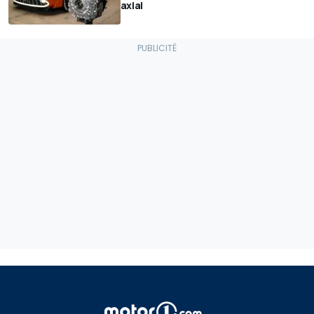
axial