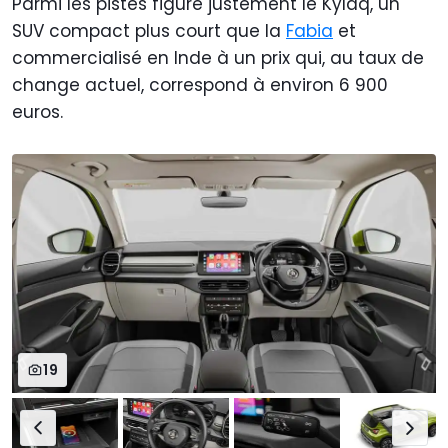
Parmi les pistes figure justement le Kylaq, un
SUV compact plus court que la
Fabia
et
commercialisé en Inde à un prix qui, au taux de
change actuel, correspond à environ 6 900
euros.
19