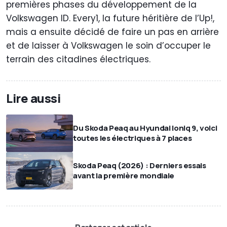
premières phases du développement de la
Volkswagen ID. Every1, la future héritière de l’Up!,
mais a ensuite décidé de faire un pas en arrière
et de laisser à Volkswagen le soin d’occuper le
terrain des citadines électriques.
Lire aussi
Du Skoda Peaq au Hyundai Ioniq 9, voici
toutes les électriques à 7 places
Skoda Peaq (2026) : Derniers essais
avant la première mondiale