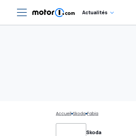
Actualités
Accueil
Skoda
Fabia
Skoda