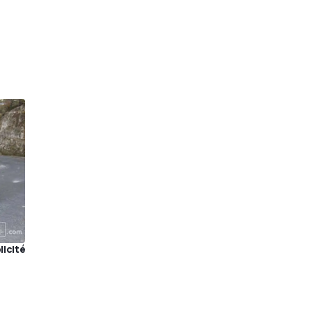
licité