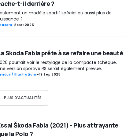
ache-t-il derrière ?
eulement un modèle sportif spécial ou aussi plus de
uissance ?
easers
-
2 Oct 2025
La Skoda Fabia prête à se refaire une beauté
026 pourrait voir le restylage de la compacte tchèque.
ne version sportive RS serait également prévue.
endus / Illustrations
-
19 Sep 2025
PLUS D'ACTUALITÉS
Essai Škoda Fabia (2021) - Plus attrayante
ue la Polo ?