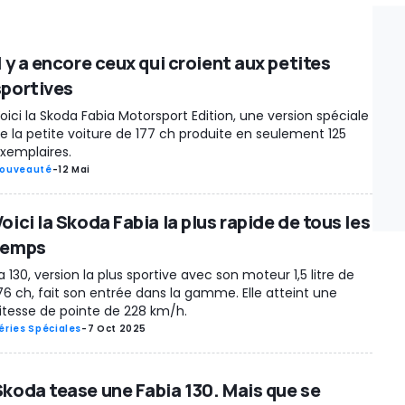
l y a encore ceux qui croient aux petites
sportives
oici la Skoda Fabia Motorsport Edition, une version spéciale
e la petite voiture de 177 ch produite en seulement 125
xemplaires.
ouveauté
-
12 Mai
oici la Skoda Fabia la plus rapide de tous les
temps
a 130, version la plus sportive avec son moteur 1,5 litre de
76 ch, fait son entrée dans la gamme. Elle atteint une
itesse de pointe de 228 km/h.
éries Spéciales
-
7 Oct 2025
Skoda tease une Fabia 130. Mais que se