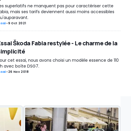
es superlatifs ne manquent pas pour caractériser cette
abia, mais ses tarifs deviennent aussi moins accessibles
u'auparavant.
ssai
-
9 Oct 2021
Essai Škoda Fabia restylée - Le charme de la
simplicité
our cet essai, nous avons choisi un modèle essence de 110
h avec boîte DSG7.
ssai
-
26 Nov 2018