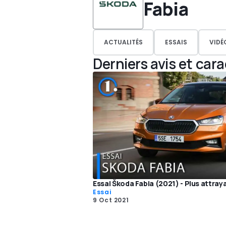
Fabia
ACTUALITÉS
ESSAIS
VIDÉ
Derniers avis et car
Essai Škoda Fabia (2021) - Plus attray
Essai
9 Oct 2021