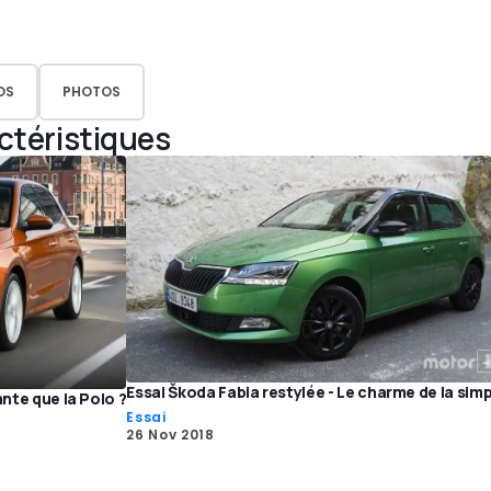
OS
PHOTOS
actéristiques
Essai Škoda Fabia restylée - Le charme de la simp
ante que la Polo ?
Essai
26 Nov 2018