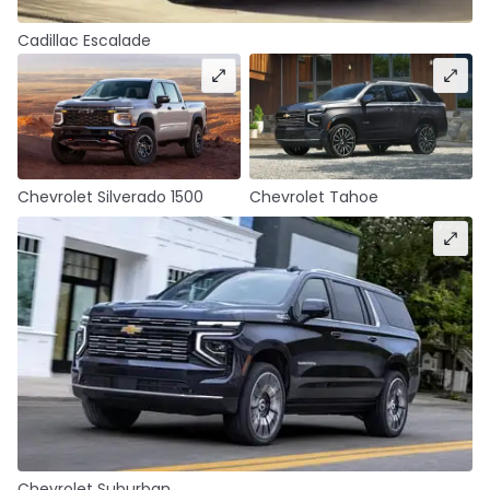
Cadillac Escalade
Chevrolet Silverado 1500
Chevrolet Tahoe
Chevrolet Suburban