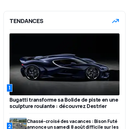
TENDANCES
1
Bugatti transforme sa Bolide de piste en une
sculpture roulante : découvrez Destrier
Chassé-croisé des vacances : Bison Futé
2
annonce un samedi 8 août difficile sur les