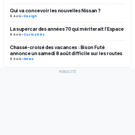
Qui va concevoir les nouvelles Nissan ?
6 Aoû
-
Design
La supercar des années 70 qui mériterait l’Espace
6 Aoû
-
Curiosités
Chassé-croisé des vacances : Bison Futé
annonce un samedi 8 août difficile sur les routes
6 Aoû
-
News