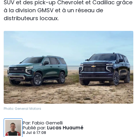
SUV et des pick-up Chevrolet et Cadillac grâce
à la division GMSV et à un réseau de
distributeurs locaux.
Photo:
General Motors
Par
: Fabio Gemelli
Publié par
:
Lucas Huaumé
6 Jul
à
17:08