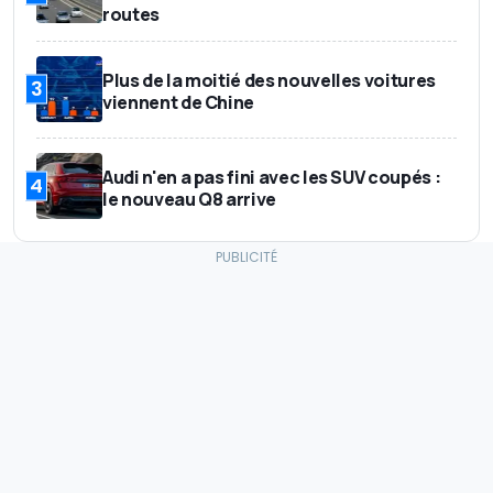
routes
Plus de la moitié des nouvelles voitures
3
viennent de Chine
Audi n'en a pas fini avec les SUV coupés :
4
le nouveau Q8 arrive