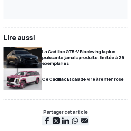
Lire aussi
La Cadillac GT5-V Blackwing la plus
puissante jamais produite, limitée à 26
exemplaires
Ce Cadillac Escalade vire à l’enfer rose
Partager cet article