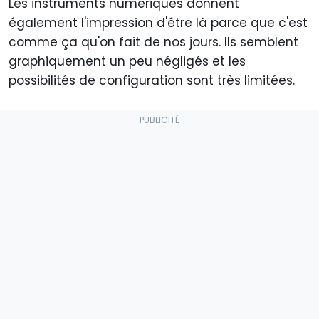
Les instruments numériques donnent
également l'impression d'être là parce que c'est
comme ça qu'on fait de nos jours. Ils semblent
graphiquement un peu négligés et les
possibilités de configuration sont très limitées.