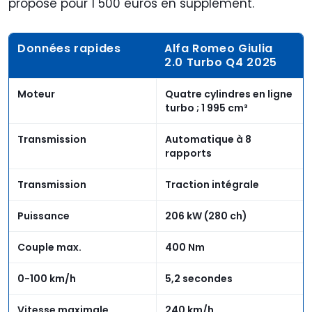
proposé pour 1 500 euros en supplément.
Données rapides
Alfa Romeo Giulia
2.0 Turbo Q4 2025
Moteur
Quatre cylindres en ligne
turbo ; 1 995 cm³
Transmission
Automatique à 8
rapports
Transmission
Traction intégrale
Puissance
206 kW (280 ch)
Couple max.
400 Nm
0-100 km/h
5,2 secondes
Vitesse maximale
240 km/h