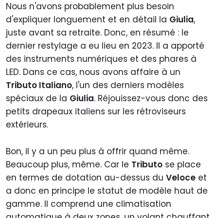
Nous n'avons probablement plus besoin
d'expliquer longuement et en détail la
Giulia
,
juste avant sa retraite. Donc, en résumé : le
dernier restylage a eu lieu en 2023. Il a apporté
des instruments numériques et des phares à
LED. Dans ce cas, nous avons affaire à un
Tributo Italiano
, l'un des derniers modèles
spéciaux de la
Giulia
. Réjouissez-vous donc des
petits drapeaux italiens sur les rétroviseurs
extérieurs.
Bon, il y a un peu plus à offrir quand même.
Beaucoup plus, même. Car le
Tributo
se place
en termes de dotation au-dessus du
Veloce
et
a donc en principe le statut de modèle haut de
gamme. Il comprend une climatisation
automatique à deux zones, un volant chauffant,