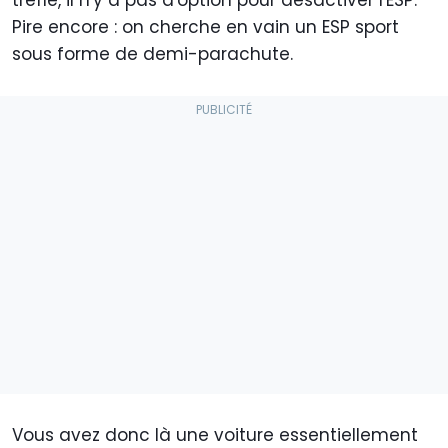
trèfle, il n'y a pas d'option pour désactiver l'ESP.
Pire encore : on cherche en vain un ESP sport
sous forme de demi-parachute.
Vous avez donc là une voiture essentiellement