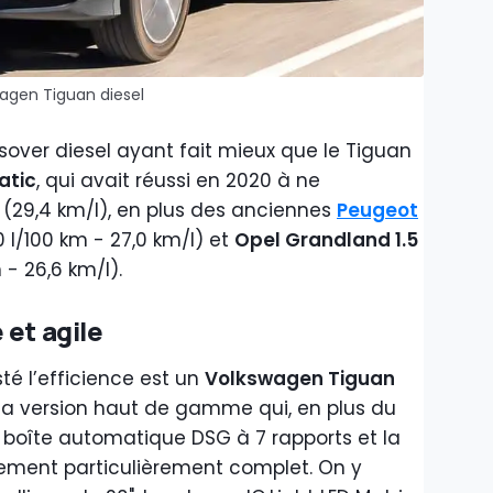
agen Tiguan diesel
ssover diesel ayant fait mieux que le Tiguan
atic
, qui avait réussi en 2020 à ne
(29,4 km/l), en plus des anciennes
Peugeot
 l/100 km - 27,0 km/l) et
Opel Grandland 1.5
 - 26,6 km/l).
 et agile
té l’efficience est un
Volkswagen Tiguan
 la version haut de gamme qui, en plus du
la boîte automatique DSG à 7 rapports et la
pement particulièrement complet. On y