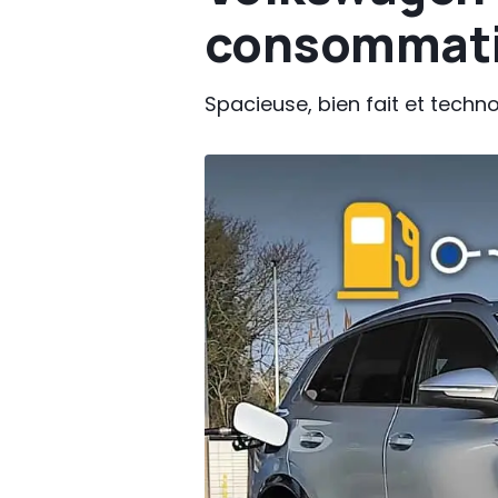
consommati
Spacieuse, bien fait et tech