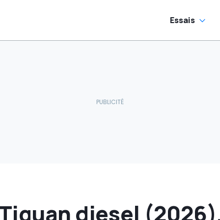
Essais
Tiguan diesel (2026),