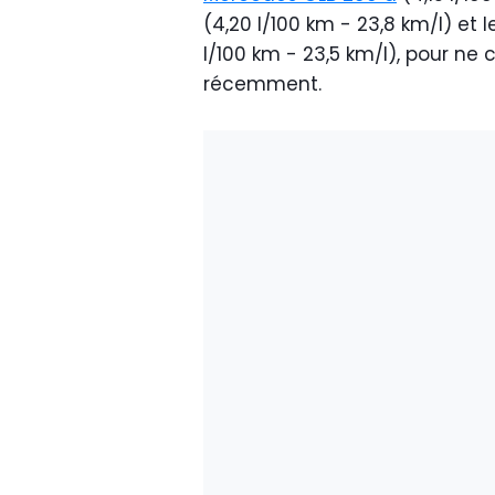
(4,20 l/100 km - 23,8 km/l) et 
l/100 km - 23,5 km/l), pour ne c
récemment.