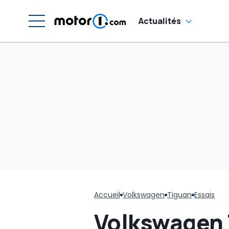
catalogue de
pièces détachées
Actualités
Accueil
Volkswagen
Tiguan
Essais
Volkswagen 