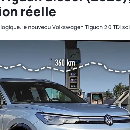
on réelle
nologique, le nouveau Volkswagen Tiguan 2.0 TDI s