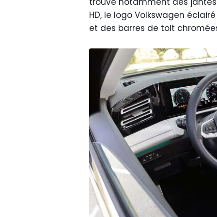
trouve notamment des jantes al
HD, le logo Volkswagen éclairé à
et des barres de toit chromée