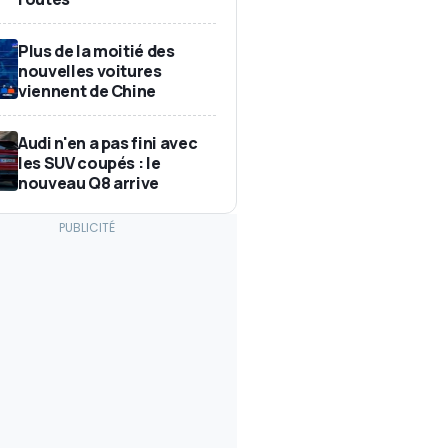
Plus de la moitié des
nouvelles voitures
viennent de Chine
Audi n'en a pas fini avec
les SUV coupés : le
nouveau Q8 arrive