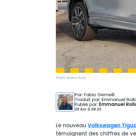
Photo:
Motor1 Italy
Par
: Fabio Gemelli
Traduit par
: Emmanuel Roll
Publié par
:
Emmanuel Roll
29 Avr
à
08:23
Le nouveau
Volkswagen Tigu
témoignent des chiffres de ve