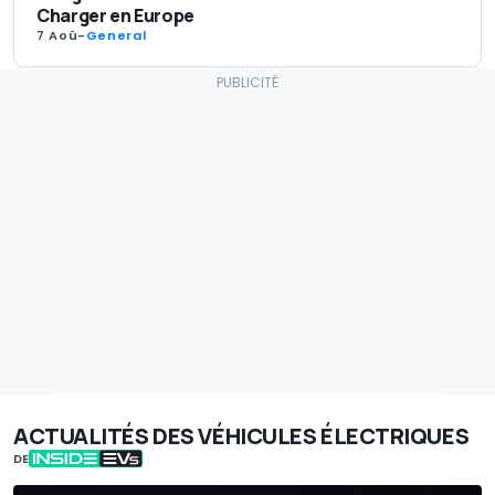
Charger en Europe
7 Aoû
-
General
ACTUALITÉS DES VÉHICULES ÉLECTRIQUES
DE