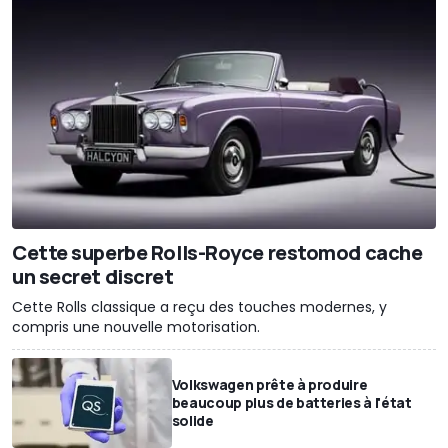
Cette superbe Rolls-Royce restomod cache
un secret discret
Cette Rolls classique a reçu des touches modernes, y
compris une nouvelle motorisation.
Volkswagen prête à produire
beaucoup plus de batteries à l'état
solide