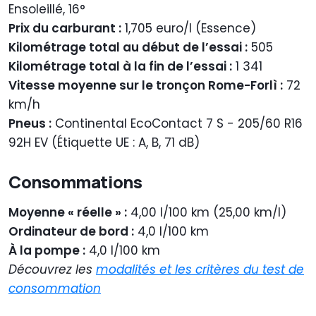
Ensoleillé, 16°
Prix du carburant :
1,705 euro/l (Essence)
Kilométrage total au début de l’essai :
505
Kilométrage total à la fin de l’essai :
1 341
Vitesse moyenne sur le tronçon Rome-Forlì :
72
km/h
Pneus :
Continental EcoContact 7 S - 205/60 R16
92H EV (Étiquette UE : A, B, 71 dB)
Consommations
Moyenne « réelle » :
4,00 l/100 km (25,00 km/l)
Ordinateur de bord :
4,0 l/100 km
À la pompe :
4,0 l/100 km
Découvrez les
modalités et les critères du test de
consommation