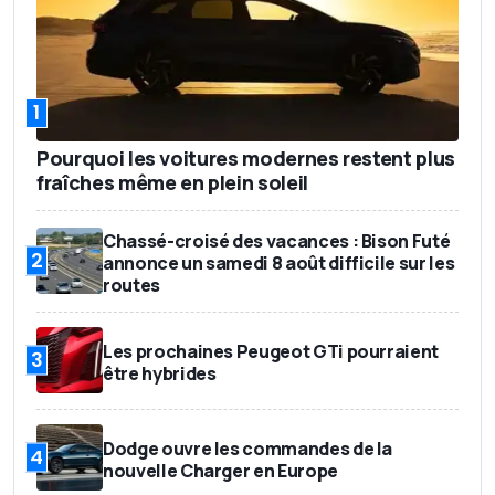
1
Pourquoi les voitures modernes restent plus
fraîches même en plein soleil
Chassé-croisé des vacances : Bison Futé
2
annonce un samedi 8 août difficile sur les
routes
Les prochaines Peugeot GTi pourraient
3
être hybrides
Dodge ouvre les commandes de la
4
nouvelle Charger en Europe