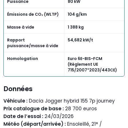
Puissance
80 kW
Émissions de CO₂ (WLTP)
104 g/km
Masse à vide
1 388 kg
Rapport
54,682 kW/t
puissance/masse à vide
Homologation
Euro 6E-BIS-FCM
(Règlement UE
715/2007*2023/443CE)
Données
Véhicule :
Dacia Jogger hybrid 155 7p journey
Prix catalogue de base :
28 700 euros
Date de l’essai :
24/03/2026
Météo (départ/arrivée) :
Ensoleillé, 21° /