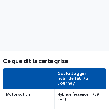
Ce que dit la carte grise
Dacia Jogger
hybride 155 7p
Journey
Motorisation
Hybride (essence, 1 789
cm³)