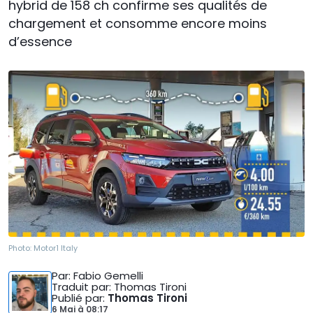
hybrid de 158 ch confirme ses qualités de
chargement et consomme encore moins
d’essence
Photo:
Motor1 Italy
Par
: Fabio Gemelli
Traduit par
: Thomas Tironi
Publié par
:
Thomas Tironi
6 Mai
à
08:17