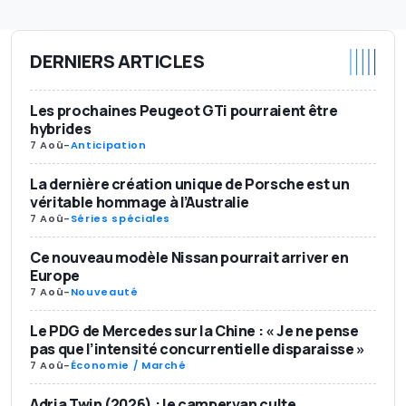
DERNIERS ARTICLES
Les prochaines Peugeot GTi pourraient être
hybrides
7 Aoû
-
Anticipation
La dernière création unique de Porsche est un
véritable hommage à l’Australie
7 Aoû
-
Séries spéciales
Ce nouveau modèle Nissan pourrait arriver en
Europe
7 Aoû
-
Nouveauté
Le PDG de Mercedes sur la Chine : « Je ne pense
pas que l’intensité concurrentielle disparaisse »
7 Aoû
-
Économie / Marché
Adria Twin (2026) : le campervan culte