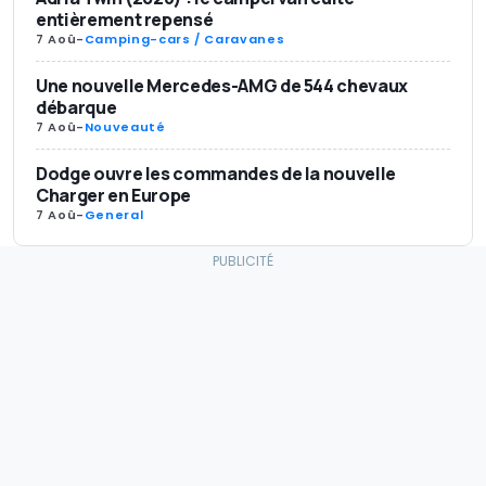
entièrement repensé
7 Aoû
-
Camping-cars / Caravanes
Une nouvelle Mercedes-AMG de 544 chevaux
débarque
7 Aoû
-
Nouveauté
Dodge ouvre les commandes de la nouvelle
Charger en Europe
7 Aoû
-
General