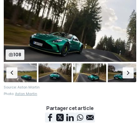
108
Source: Aston Martin
Photo:
Aston Martin
Partager cet article