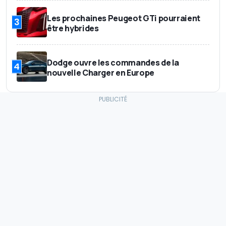
Les prochaines Peugeot GTi pourraient
3
être hybrides
Dodge ouvre les commandes de la
4
nouvelle Charger en Europe