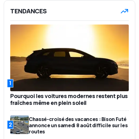
TENDANCES
1
Pourquoi les voitures modernes restent plus
fraîches même en plein soleil
Chassé-croisé des vacances : Bison Futé
2
annonce un samedi 8 août difficile sur les
routes