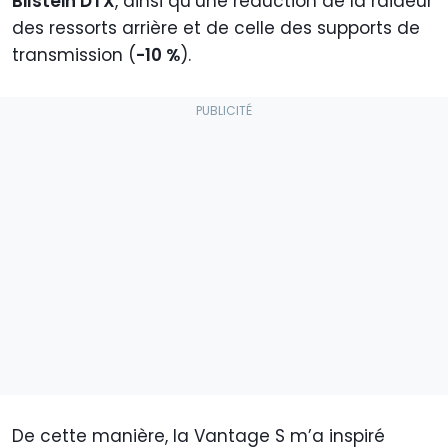
Bilstein DTX
, ainsi qu’une réduction de la raideur
des ressorts arrière et de celle des supports de
transmission (
-10 %
).
De cette manière, la Vantage S m’a inspiré