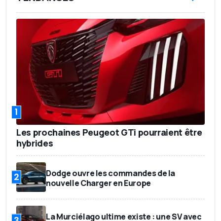
1
Les prochaines Peugeot GTi pourraient être
hybrides
Dodge ouvre les commandes de la
2
nouvelle Charger en Europe
La Murciélago ultime existe : une SV avec
3