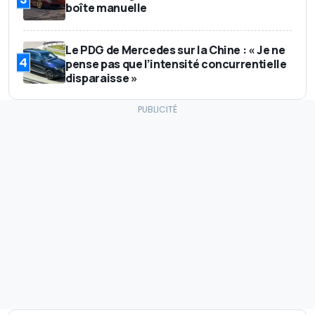
boîte manuelle
Le PDG de Mercedes sur la Chine : « Je ne
4
pense pas que l’intensité concurrentielle
disparaisse »